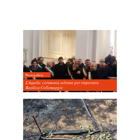
Photogallery
L’Aquila: cerimonia solenne per riapertura
Basilica Collemaggio