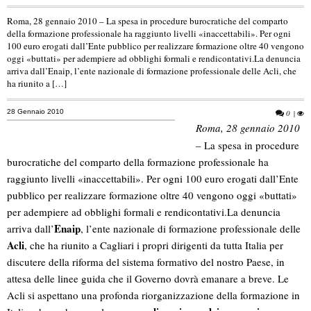
Roma, 28 gennaio 2010 – La spesa in procedure burocratiche del comparto
della formazione professionale ha raggiunto livelli «inaccettabili». Per ogni
100 euro erogati dall’Ente pubblico per realizzare formazione oltre 40 vengono
oggi «buttati» per adempiere ad obblighi formali e rendicontativi.La denuncia
arriva dall’Enaip, l’ente nazionale di formazione professionale delle Acli, che
ha riunito a […]
28 Gennaio 2010
0
|
Roma, 28 gennaio 2010
– La spesa in procedure
burocratiche del comparto della formazione professionale ha
raggiunto livelli «inaccettabili». Per ogni 100 euro erogati dall’Ente
pubblico per realizzare formazione oltre 40 vengono oggi «buttati»
per adempiere ad obblighi formali e rendicontativi.
La denuncia
Enaip
arriva dall’
, l’ente nazionale di formazione professionale delle
Acli
, che ha riunito a Cagliari i propri dirigenti da tutta Italia per
discutere della riforma del sistema formativo del nostro Paese, in
attesa delle linee guida che il Governo dovrà emanare a breve. Le
Acli si aspettano una profonda riorganizzazione della formazione in