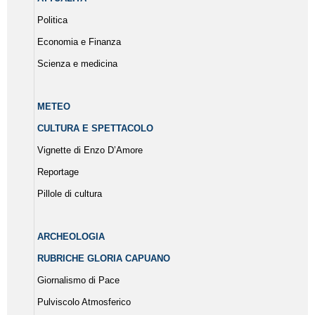
Politica
Economia e Finanza
Scienza e medicina
METEO
CULTURA E SPETTACOLO
Vignette di Enzo D’Amore
Reportage
Pillole di cultura
ARCHEOLOGIA
RUBRICHE GLORIA CAPUANO
Giornalismo di Pace
Pulviscolo Atmosferico