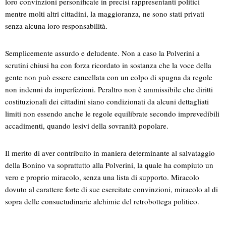
loro convinzioni personificate in precisi rappresentanti politici
mentre molti altri cittadini, la maggioranza, ne sono stati privati
senza alcuna loro responsabilità.
Semplicemente assurdo e deludente. Non a caso la Polverini a
scrutini chiusi ha con forza ricordato in sostanza che la voce della
gente non può essere cancellata con un colpo di spugna da regole
non indenni da imperfezioni. Peraltro non è ammissibile che diritti
costituzionali dei cittadini siano condizionati da alcuni dettagliati
limiti non essendo anche le regole equilibrate secondo imprevedibili
accadimenti, quando lesivi della sovranità popolare.
Il merito di aver contribuito in maniera determinante al salvataggio
della Bonino va soprattutto alla Polverini, la quale ha compiuto un
vero e proprio miracolo, senza una lista di supporto. Miracolo
dovuto al carattere forte di sue esercitate convinzioni, miracolo al di
sopra delle consuetudinarie alchimie del retrobottega politico.