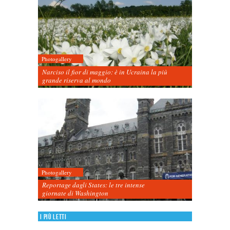
Photogallery
Narciso il fior di maggio: è in Ucraina la più
grande riserva al mondo
Photogallery
Reportage dagli States: le tre intense
giornate di Washington
I più letti