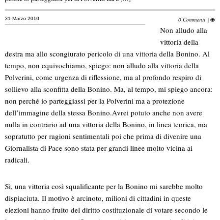
31 Marzo 2010
0 Commenti
|
Non alludo alla
vittoria della
destra ma allo scongiurato pericolo di una vittoria della Bonino. Al
tempo, non equivochiamo, spiego: non alludo alla vittoria della
Polverini, come urgenza di riflessione, ma al profondo respiro di
sollievo alla sconfitta della Bonino. Ma, al tempo, mi spiego ancora:
non perché io parteggiassi per la Polverini ma a protezione
dell’immagine della stessa Bonino.
Avrei potuto anche non avere
nulla in contrario ad una vittoria della Bonino, in linea teorica, ma
sopratutto per ragioni sentimentali poi che prima di divenire una
Giornalista di Pace sono stata per grandi linee molto vicina ai
radicali.
Sì, una vittoria così squalificante per la Bonino mi sarebbe molto
dispiaciuta. Il motivo è arcinoto, milioni di cittadini in queste
elezioni hanno fruito del diritto costituzionale di votare secondo le