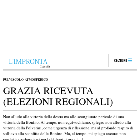
Sezioni
PULVISCOLO ATMOSFERICO
GRAZIA RICEVUTA
(ELEZIONI REGIONALI)
Non alludo alla vittoria della destra ma allo scongiurato pericolo di una
vittoria della Bonino. Al tempo, non equivochiamo, spiego: non alludo alla
vittoria della Polverini, come urgenza di riflessione, ma al profondo respiro di
sollievo alla sconfitta della Bonino. Ma, al tempo, mi spiego ancora: non
perché io parteggiassi per la Polverini ma a […]