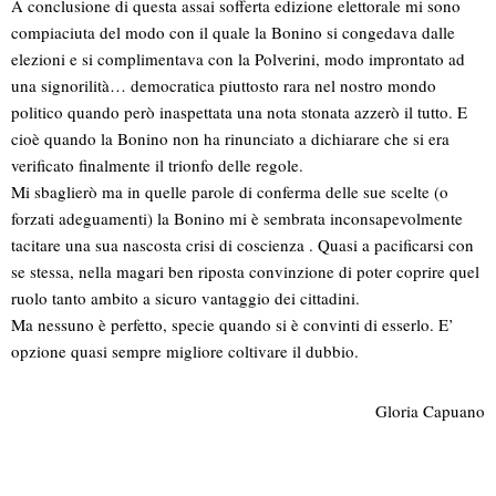
A conclusione di questa assai sofferta edizione elettorale mi sono
compiaciuta del modo con il quale la Bonino si congedava dalle
elezioni e si complimentava con la Polverini, modo improntato ad
una signorilità… democratica piuttosto rara nel nostro mondo
politico quando però inaspettata una nota stonata azzerò il tutto. E
cioè quando la Bonino non ha rinunciato a dichiarare che si era
verificato finalmente il trionfo delle regole.
Mi sbaglierò ma in quelle parole di conferma delle sue scelte (o
forzati adeguamenti) la Bonino mi è sembrata inconsapevolmente
tacitare una sua nascosta crisi di coscienza . Quasi a pacificarsi con
se stessa, nella magari ben riposta convinzione di poter coprire quel
ruolo tanto ambito a sicuro vantaggio dei cittadini.
Ma nessuno è perfetto, specie quando si è convinti di esserlo. E’
opzione quasi sempre migliore coltivare il dubbio.
Gloria Capuano