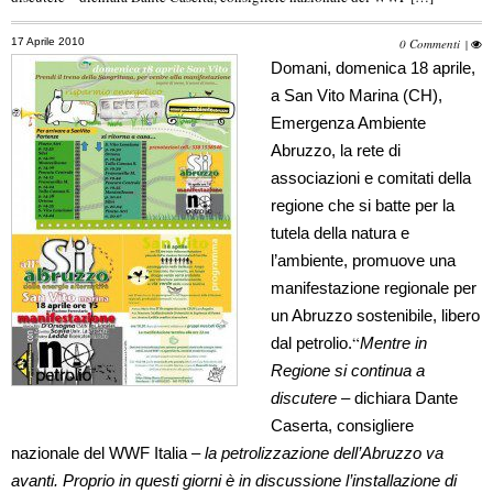
17 Aprile 2010
0 Commenti
|
Domani, domenica 18 aprile,
a San Vito Marina
(CH),
Emergenza Ambiente
Abruzzo, la rete di
associazioni e comitati della
regione che si batte per la
tutela della natura e
l’ambiente,
promuove una
manifestazione regionale per
un Abruzzo sostenibile
, libero
“
dal petrolio.
Mentre in
Regione si continua a
discutere –
dichiara Dante
Caserta, consigliere
nazionale del WWF Italia –
la petrolizzazione dell’Abruzzo va
avanti.
P
roprio in questi giorni è in discussione l’installazione di