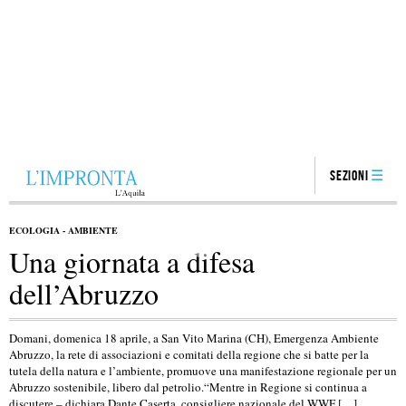
Sezioni
ECOLOGIA - AMBIENTE
Una giornata a difesa
dell’Abruzzo
Domani, domenica 18 aprile, a San Vito Marina (CH), Emergenza Ambiente
Abruzzo, la rete di associazioni e comitati della regione che si batte per la
tutela della natura e l’ambiente, promuove una manifestazione regionale per un
Abruzzo sostenibile, libero dal petrolio.“Mentre in Regione si continua a
discutere – dichiara Dante Caserta, consigliere nazionale del WWF […]