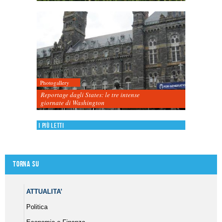
Photogallery
Reportage dagli States: le tre intense
giornate di Washington
I più letti
Torna su
ATTUALITA’
Politica