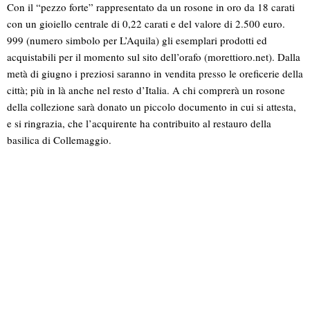
Con il “pezzo forte” rappresentato da un rosone in oro da 18 carati
con un gioiello centrale di 0,22 carati e del valore di 2.500 euro.
999 (numero simbolo per L’Aquila) gli esemplari prodotti ed
acquistabili per il momento sul sito dell’orafo (morettioro.net). Dalla
metà di giugno i preziosi saranno in vendita presso le oreficerie della
città; più in là anche nel resto d’Italia. A chi comprerà un rosone
della collezione sarà donato un piccolo documento in cui si attesta,
e si ringrazia, che l’acquirente ha contribuito al restauro della
basilica di Collemaggio.