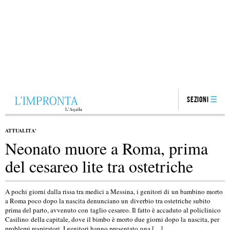
Sezioni
ATTUALITA'
Neonato muore a Roma, prima
del cesareo lite tra ostetriche
A pochi giorni dalla rissa tra medici a Messina, i genitori di un bambino morto
a Roma poco dopo la nascita denunciano un diverbio tra ostetriche subito
prima del parto, avvenuto con taglio cesareo. Il fatto è accaduto al policlinico
Casilino della capitale, dove il bimbo è morto due giorni dopo la nascita, per
problemi respiratori. I genitori hanno presentato una […]