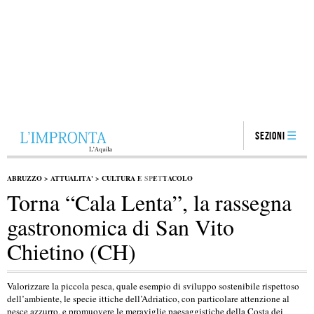
Sezioni
ABRUZZO
>
ATTUALITA'
>
CULTURA E SPETTACOLO
Torna “Cala Lenta”, la rassegna
gastronomica di San Vito
Chietino (CH)
Valorizzare la piccola pesca, quale esempio di sviluppo sostenibile rispettoso
dell’ambiente, le specie ittiche dell’Adriatico, con particolare attenzione al
pesce azzurro, e promuovere le meraviglie paesaggistiche della Costa dei