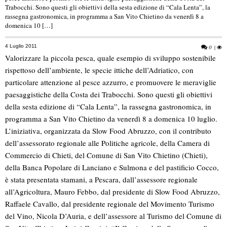
Trabocchi. Sono questi gli obiettivi della sesta edizione di “Cala Lenta”, la
rassegna gastronomica, in programma a San Vito Chietino da venerdì 8 a
domenica 10 […]
4 Luglio 2011
0
|
Valorizzare la piccola pesca, quale esempio di sviluppo sostenibile
rispettoso dell’ambiente, le specie ittiche dell’Adriatico, con
particolare attenzione al pesce azzurro, e promuovere le meraviglie
paesaggistiche della Costa dei Trabocchi. Sono questi gli obiettivi
della sesta edizione di “Cala Lenta”, la rassegna gastronomica, in
programma a San Vito Chietino da venerdì 8 a domenica 10 luglio.
L’iniziativa, organizzata da Slow Food Abruzzo, con il contributo
dell’assessorato regionale alle Politiche agricole, della Camera di
Commercio di Chieti, del Comune di San Vito Chietino (Chieti),
della Banca Popolare di Lanciano e Sulmona e del pastificio Cocco,
è stata presentata stamani, a Pescara, dall’assessore regionale
all’Agricoltura, Mauro Febbo, dal presidente di Slow Food Abruzzo,
Raffaele Cavallo, dal presidente regionale del Movimento Turismo
del Vino, Nicola D’Auria, e dell’assessore al Turismo del Comune di