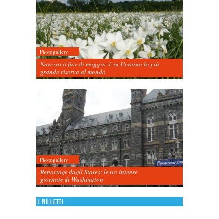
Photogallery
Narciso il fior di maggio: è in Ucraina la più
grande riserva al mondo
Photogallery
Reportage dagli States: le tre intense
giornate di Washington
I più letti