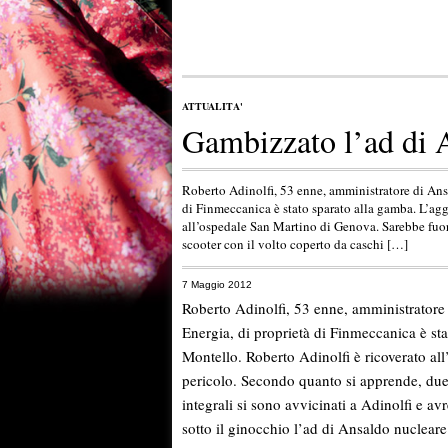
ATTUALITA'
Gambizzato l’ad di 
Roberto Adinolfi, 53 enne, amministratore di Ans
di Finmeccanica è stato sparato alla gamba. L’ag
all’ospedale San Martino di Genova. Sarebbe fuo
scooter con il volto coperto da caschi […]
7 Maggio 2012
Roberto Adinolfi, 53 enne, amministratore
Energia, di proprietà di Finmeccanica è st
Montello. Roberto Adinolfi è ricoverato al
pericolo. Secondo quanto si apprende, due
integrali si sono avvicinati a Adinolfi e a
sotto il ginocchio l’ad di Ansaldo nucleare