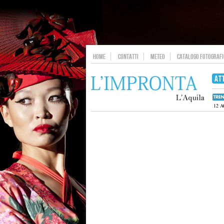
HOME
CONTATTI
METEO
CATALOGO FOTOGRAFIC
AT
12 