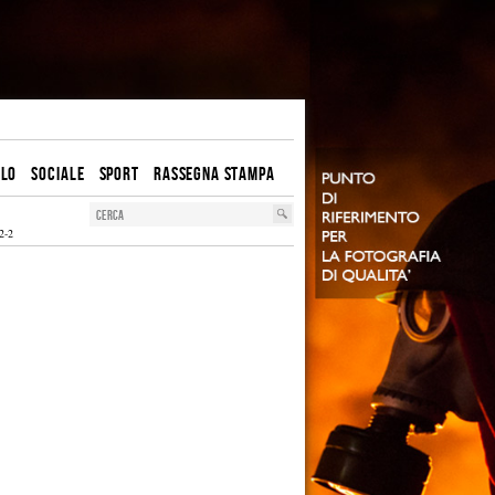
OLO
SOCIALE
SPORT
RASSEGNA STAMPA
2-2