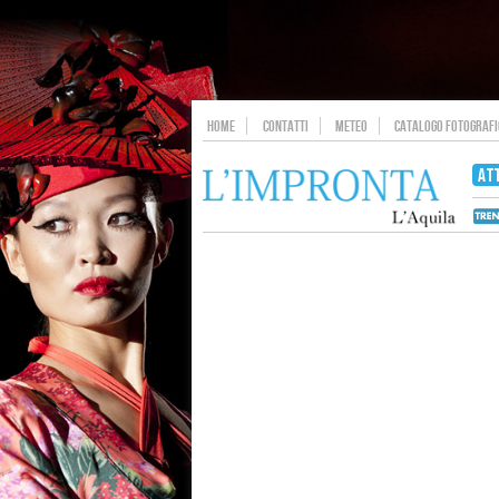
HOME
CONTATTI
METEO
CATALOGO FOTOGRAFIC
AT