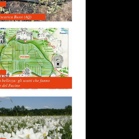
iscarica Bussi (AQ)
 bellezza: gli scatti che fanno
 del Fucino