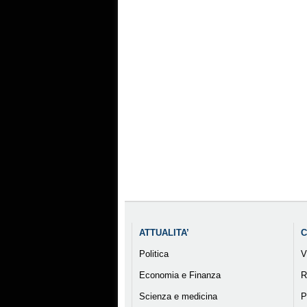
ATTUALITA’
C
Politica
V
Economia e Finanza
R
Scienza e medicina
P