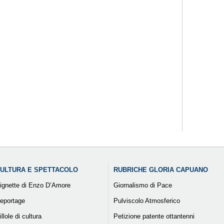
ULTURA E SPETTACOLO
RUBRICHE GLORIA CAPUANO
ignette di Enzo D’Amore
Giornalismo di Pace
eportage
Pulviscolo Atmosferico
illole di cultura
Petizione patente ottantenni