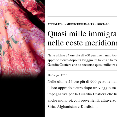
ATTUALITA'
>
MULTICULTURALITÀ
>
SOCIALE
Quasi mille immigrat
nelle coste meridion
Nelle ultime 24 ore più di 900 persone hanno trova
approdo sicuro dopo un viaggio tra la vita e la mo
Guardia Costiera che ha soccorso quasi mille tra
16 Giugno 2013
Nelle ultime 24 ore più di 900 persone hann
il loro approdo sicuro dopo un viaggio tra l
impegnativa per la Guardia Costiera che h
anche molto piccoli provenienti, attravers
Siria, Afghanistan e Kurdistan.