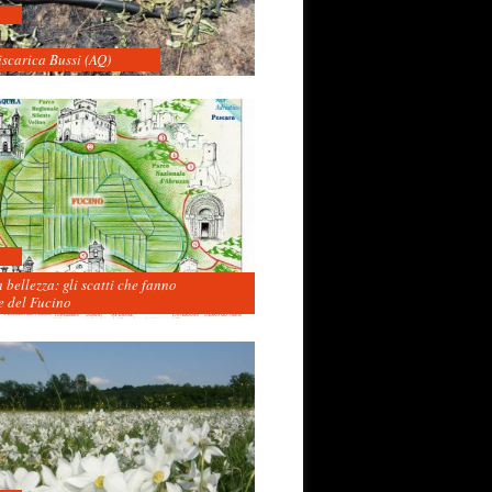
iscarica Bussi (AQ)
 bellezza: gli scatti che fanno
 del Fucino