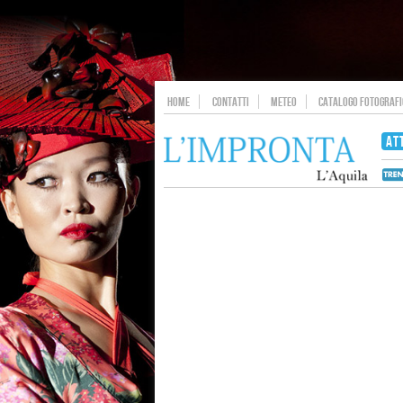
HOME
CONTATTI
METEO
CATALOGO FOTOGRAFIC
AT