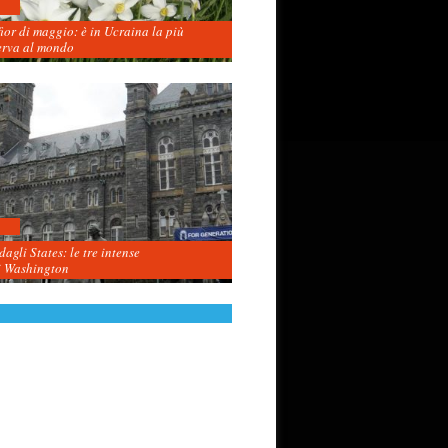
fior di maggio: è in Ucraina la più
erva al mondo
agli States: le tre intense
i Washington