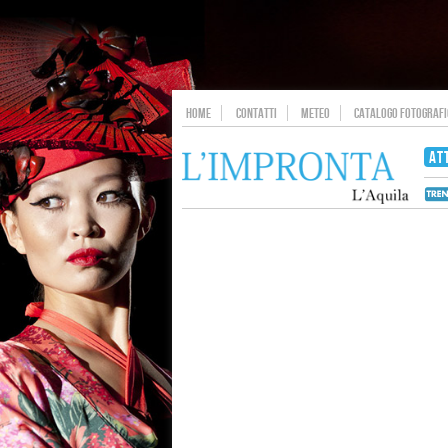
HOME
CONTATTI
METEO
CATALOGO FOTOGRAFIC
AT