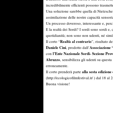
incredibilmente efficienti possono trasmett
Una soluzione sarebbe quella di Nietzsche: 
assimilazione delle nostre capacità sensor
Un processo doveroso, interessante e, per
E la realtà dei Sordi? I sordi sono sordi e, 
quotidianità; non sono non udenti, né sim
Realtà al contrario
Il corto “
”, risultato 
Daniele Cini
Associazione
, prodotto dall’
l’Ente Nazionale Sordi- Sezione Prov
con
Abruzzo
, sensibilizza gli udenti su questa
erroneamente.
alla sesta edizione
Il corto prenderà parte
(http://ecologicofilmfestival.it/ ) dal 18 al
Buona visione!