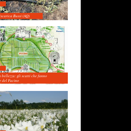
iscarica Bussi (AQ)
 bellezza: gli scatti che fanno
 del Fucino