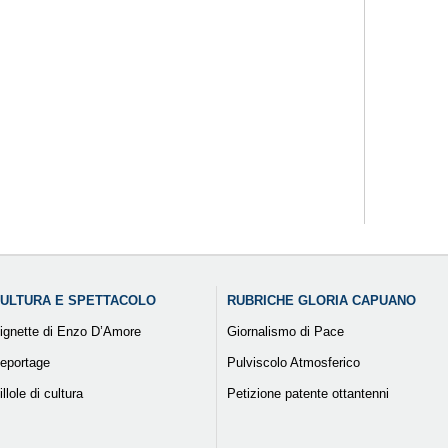
ULTURA E SPETTACOLO
RUBRICHE GLORIA CAPUANO
ignette di Enzo D’Amore
Giornalismo di Pace
eportage
Pulviscolo Atmosferico
illole di cultura
Petizione patente ottantenni