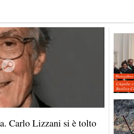
Photogallery
L’Aquila: 
Basilica C
a. Carlo Lizzani si è tolto