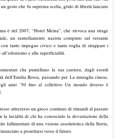
n gesto che fu suprema scelta, grido di libertà lanciato
nema è del 2007, “Hotel Meina”, che rievoca una strage
ale, un rastrellamento nazista compiuto sul versante
con tanto impegno civico e tanta voglia di strappare i
 all’edonismo e alla superficialità.
umentari che puntellano la sua carriera, dagli esordi
tà dell’Emilia Rossa, passando per La muraglia cinese
,
egli anni ’50 fino al collettivo Un mondo diverso è
8.
presso attraverso un gioco continuo di rimandi al passato
con la lucidità di chi ha conosciuto la devastazione della
cito fallimentare di una visione assolutistica della Storia,
inunciato a proiettarsi verso il futuro.