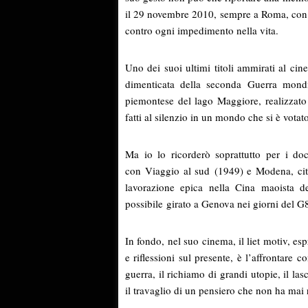
il 29 novembre 2010, sempre a Roma, con u
contro ogni impedimento nella vita.
Uno dei suoi ultimi titoli ammirati al ci
dimenticata della seconda Guerra mondi
piemontese del lago Maggiore, realizzato 
fatti al silenzio in un mondo che si è votato
Ma io lo ricorderò soprattutto per i doc
con
Viaggio al sud (1949) e Modena, cit
lavorazione epica nella Cina maoista d
possibile
girato a Genova nei giorni del G
In fondo, nel suo cinema, il liet motiv, es
e riflessioni sul presente, è l’affrontare 
guerra, il richiamo di grandi utopie, il las
il travaglio di un pensiero che non ha mai r