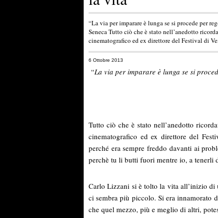
“La via per imparare è lunga se si procede per re
Seneca Tutto ciò che è stato nell’anedotto ricord
cinematografico ed ex direttore del Festival di V
6 Ottobre 2013
“
La via per imparare è lunga se si proced
Tutto ciò che è stato nell’anedotto ricord
cinematografico ed ex direttore del Festi
perché era sempre freddo davanti ai proble
perchè tu li butti fuori mentre io, a tenerli
Carlo Lizzani si è tolto la vita all’inizio
ci sembra più piccolo. Si era innamorato 
che quel mezzo, più e meglio di altri, pote