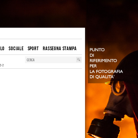
OLO
SOCIALE
SPORT
RASSEGNA STAMPA
2-2