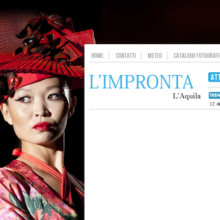
HOME
CONTATTI
METEO
CATALOGO FOTOGRAFIC
AT
12 