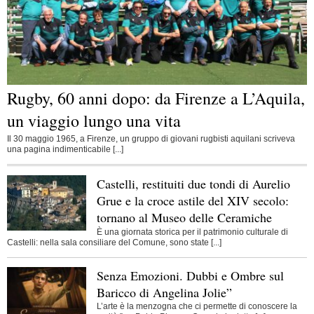
Rugby, 60 anni dopo: da Firenze a L’Aquila,
un viaggio lungo una vita
Il 30 maggio 1965, a Firenze, un gruppo di giovani rugbisti aquilani scriveva
una pagina indimenticabile [...]
Castelli, restituiti due tondi di Aurelio
Grue e la croce astile del XIV secolo:
tornano al Museo delle Ceramiche
È una giornata storica per il patrimonio culturale di
Castelli: nella sala consiliare del Comune, sono state [...]
Senza Emozioni. Dubbi e Ombre sul
Baricco di Angelina Jolie”
L’arte è la menzogna che ci permette di conoscere la