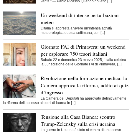
verità.” — Pablo Picasso Quando ho letto [...]
Un weekend di intense perturbazioni
meteo
L’Italia si appresta a vivere un’intensa attività
meteorologica questa settimana, con [...]
Giornate FAI di Primavera: un weekend
per esplorare 750 tesori italiani
Sabato 22 e domenica 23 marzo 2025, l’Italia celebra
la 33ª edizione delle Giornate FAI di Primavera, [...]
Rivoluzione nella formazione medica: la
Camera approva la riforma, addio ai quiz
d’ingresso
La Camera dei Deputati ha approvato definitivamente
la riforma dell’accesso ai corsi di laurea in [...]
Tensione alla Casa Bianca: scontro
Trump-Zelensky sulla crisi ucraina
La guerra in Ucraina è stata al centro di un acceso