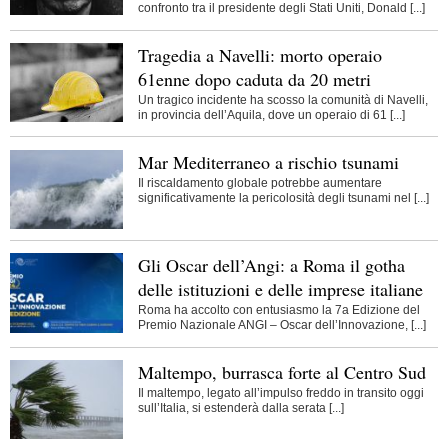
confronto tra il presidente degli Stati Uniti, Donald [...]
Tragedia a Navelli: morto operaio
61enne dopo caduta da 20 metri
Un tragico incidente ha scosso la comunità di Navelli,
in provincia dell’Aquila, dove un operaio di 61 [...]
Mar Mediterraneo a rischio tsunami
Il riscaldamento globale potrebbe aumentare
significativamente la pericolosità degli tsunami nel [...]
Gli Oscar dell’Angi: a Roma il gotha
delle istituzioni e delle imprese italiane
Roma ha accolto con entusiasmo la 7a Edizione del
Premio Nazionale ANGI – Oscar dell’Innovazione, [...]
Maltempo, burrasca forte al Centro Sud
Il maltempo, legato all’impulso freddo in transito oggi
sull’Italia, si estenderà dalla serata [...]