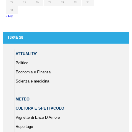
24
25
26
27
28
29
30
31
« Lug
Torna su
ATTUALITA’
Politica
Economia e Finanza
Scienza e medicina
METEO
CULTURA E SPETTACOLO
Vignette di Enzo D’Amore
Reportage