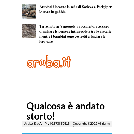
Attivisti bloccano la sede di Sodexo a Parigi per
le uova in gabbia
Terremoto in Venezuela: i soccorritori cercano
di salvare le persone intrappolate tra le macerie
mentre i bambini sono costretti a lasciare le
loro case