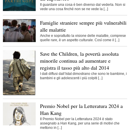
Il guardare una cosa è ben diverso dal vederla. Non si
vede una cosa finché non se ne vede la [...]
Famiglie straniere sempre più vulnerabili
alle malattie
Anche e soprattutto la visione delle malattie, comprese
quelle rare, è un aspetto culturale. Così come il [...]
Save the Children, la povertà assoluta
minorile continua ad aumentare e
registra il tasso più alto dal 2014
I dati diffusi dall’Istat dimostrano che sono le bambine, i
bambini e gli adolescenti i più colpiti [...]
Premio Nobel per la Letteratura 2024 a
Han Kang
Il Premio Nobel per la Letteratura 2024 è stato
assegnato a Han Kang, per una serie di motivi che
mettono in [...]