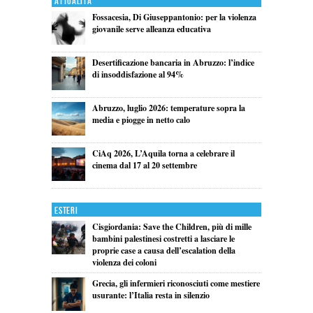
Attualita'
Fossacesia, Di Giuseppantonio: per la violenza
giovanile serve alleanza educativa
Desertificazione bancaria in Abruzzo: l’indice
di insoddisfazione al 94%
Abruzzo, luglio 2026: temperature sopra la
media e piogge in netto calo
CiAq 2026, L’Aquila torna a celebrare il
cinema dal 17 al 20 settembre
Esteri
Cisgiordania: Save the Children, più di mille
bambini palestinesi costretti a lasciare le
proprie case a causa dell’escalation della
violenza dei coloni
Grecia, gli infermieri riconosciuti come mestiere
usurante: l’Italia resta in silenzio