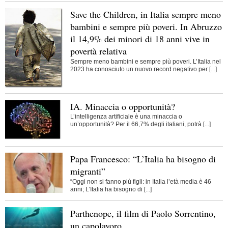
Save the Children, in Italia sempre meno
bambini e sempre più poveri. In Abruzzo
il 14,9% dei minori di 18 anni vive in
povertà relativa
Sempre meno bambini e sempre più poveri. L’Italia nel
2023 ha conosciuto un nuovo record negativo per [...]
IA. Minaccia o opportunità?
L’intelligenza artificiale è una minaccia o
un’opportunità? Per il 66,7% degli italiani, potrà [...]
Papa Francesco: “L’Italia ha bisogno di
migranti”
“Oggi non si fanno più figli: in Italia l’età media è 46
anni; L’Italia ha bisogno di [...]
Parthenope, il film di Paolo Sorrentino,
un capolavoro