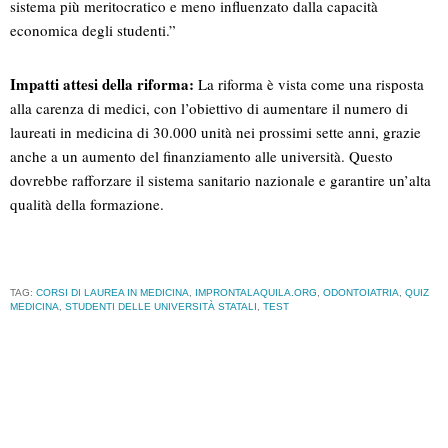
sistema più meritocratico e meno influenzato dalla capacità
economica degli studenti.”
Impatti attesi della riforma:
La riforma è vista come una risposta
alla carenza di medici, con l’obiettivo di aumentare il numero di
laureati in medicina di 30.000 unità nei prossimi sette anni, grazie
anche a un aumento del finanziamento alle università. Questo
dovrebbe rafforzare il sistema sanitario nazionale e garantire un’alta
qualità della formazione.
TAG:
CORSI DI LAUREA IN MEDICINA
,
IMPRONTALAQUILA.ORG
,
ODONTOIATRIA
,
QUIZ
MEDICINA
,
STUDENTI DELLE UNIVERSITÀ STATALI
,
TEST