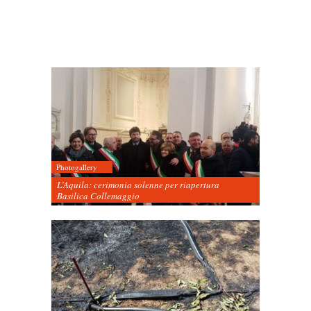
Photogallery
L’Aquila: cerimonia solenne per riapertura
Basilica Collemaggio