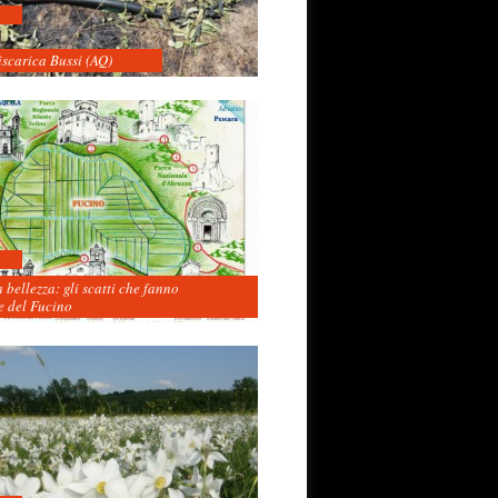
iscarica Bussi (AQ)
 bellezza: gli scatti che fanno
 del Fucino