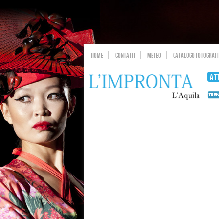
HOME
CONTATTI
METEO
CATALOGO FOTOGRAFIC
AT