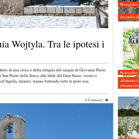
Photogallery
Incendio d
ia Wojtyla. Tra le ipotesi i
 furto di una croce e della reliquia del sangue di Giovanni Paolo
Photogallery
 San Pietro della Ienca, alle falde del Gran Sasso, vicino a
Alimenta la
ll’Aquila, intanto, stanno battendo tutte le piste non
innamorare
0 Commenti
|