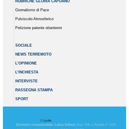
RUBRICHE GLORIA CAPUANO
Giornalismo di Pace
Pulviscolo Atmosferico
Petizione patente ottantenni
SOCIALE
NEWS TERREMOTO
L’OPINIONE
L’INCHIESTA
INTERVISTE
RASSEGNA STAMPA
SPORT
Direttore responsabile: Luisa Stifani
| Aut. Trib. L'Aquila n° 519