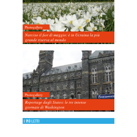
Photogallery
Narciso il fior di maggio: è in Ucraina la più
grande riserva al mondo
Photogallery
Reportage dagli States: le tre intense
giornate di Washington
I più letti