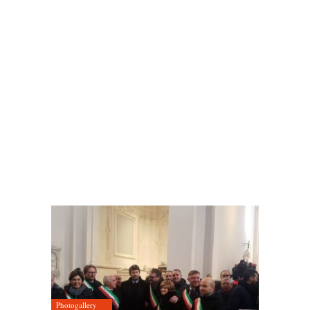
Photogallery