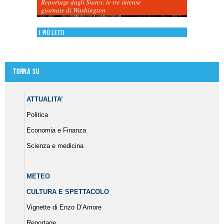
Reportage dagli States: le tre intense
giornate di Washington
I più letti
Torna su
ATTUALITA’
Politica
Economia e Finanza
Scienza e medicina
METEO
CULTURA E SPETTACOLO
Vignette di Enzo D’Amore
Reportage