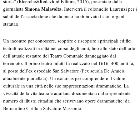
storia” (Ricerche&Redazioni Editore, 2015), presentato dalla
Simona Malavolta.
giornalista
Interverrà il colonnello Laurenzi per i
saluti dell’associazione che da poco ha rinnovato i suoi organi
statutari.
Un incontro per conoscere, scoprire e riscoprire i principali edifici
teatrali realizzati in città nel corso degli anni, fino allo stato dell’arte
dell’attuale restauro del Teatro Comunale danneggiato dal
terremoto. Il primo teatro infatti fu realizzato nel 1616, 400 anni fa,
al posto dell’ex ospedale San Salvatore (l’ex scuola De Amicis
attualmente puntellata). Un excursus per comprendere il valore
culturale in una città nelle sue rappresentazioni drammatiche. La
vivacità della vita teatrale aquilana documentata dal sorprendente
numero di illustri cittadini che scrivevano opere drammatiche: da
Bernardino Cirillo a Salvatore Massonio.