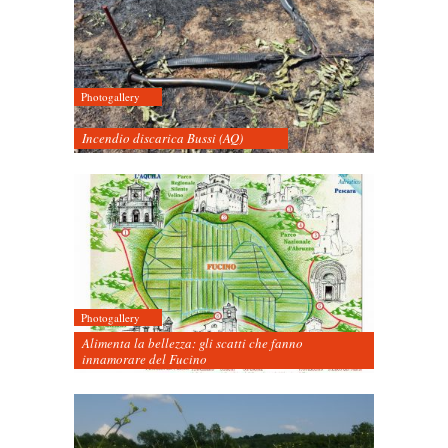
Photogallery
Incendio discarica Bussi (AQ)
Photogallery
Alimenta la bellezza: gli scatti che fanno
innamorare del Fucino