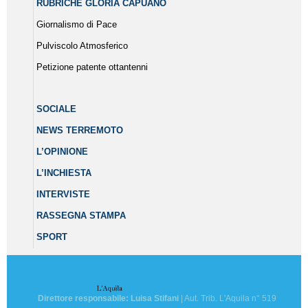
RUBRICHE GLORIA CAPUANO
Giornalismo di Pace
Pulviscolo Atmosferico
Petizione patente ottantenni
SOCIALE
NEWS TERREMOTO
L’OPINIONE
L’INCHIESTA
INTERVISTE
RASSEGNA STAMPA
SPORT
Direttore responsabile: Luisa Stifani
| Aut. Trib. L'Aquila n° 519