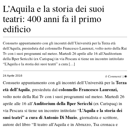
L’Aquila e la storia dei suoi
teatri: 400 anni fa il primo
edificio
Consueto appuntamento con gli incontri dell’Università per la Terza età
dell’Aquila, presieduta dal colonnello Francesco Laurenzi, volto noto della Rai
Tv con i suoi programmi sul meteo. Martedì 26 aprile alle 16 all’Auditorium
della Bper Sericchi (ex Carispaq) in via Pescara si tiene un incontro intitolato
“L’Aquila e la storia dei suoi teatri” a cura […]
24 Aprile 2016
0 Commenti
|
Terza
Consueto appuntamento con gli incontri dell’Università per la
età dell’Aquila
colonnello Francesco Laurenzi,
, presieduta dal
volto noto della Rai Tv con i suoi programmi sul meteo. Martedì 26
Auditorium della Bper Sericchi
aprile alle 16 all’
(ex Carispaq) in
L’Aquila e la storia dei
via Pescara si tiene un incontro intitolato “
suoi teatri” a cura di Antonio Di Muzio
, giornalista e scrittore,
autore del libro “Il teatro all’Aquila e in Abruzzo, Tsa cronaca e