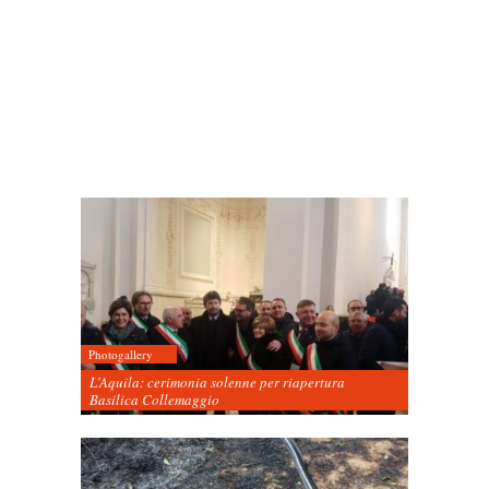
Photogallery
L’Aquila: cerimonia solenne per riapertura
Basilica Collemaggio