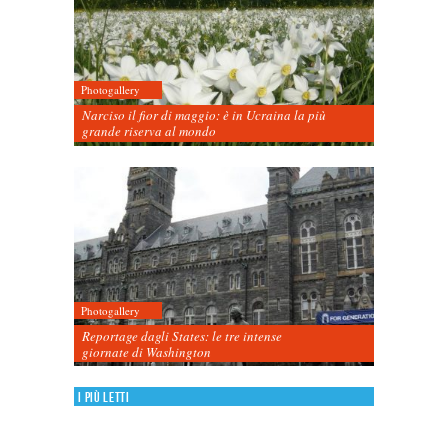
Photogallery
Narciso il fior di maggio: è in Ucraina la più
grande riserva al mondo
Photogallery
Reportage dagli States: le tre intense
giornate di Washington
I più letti