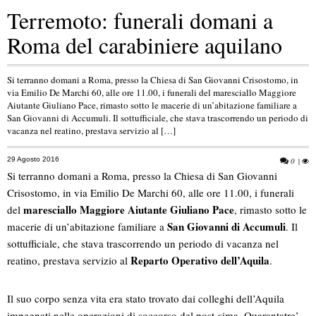
Terremoto: funerali domani a
Roma del carabiniere aquilano
Si terranno domani a Roma, presso la Chiesa di San Giovanni Crisostomo, in
via Emilio De Marchi 60, alle ore 11.00, i funerali del maresciallo Maggiore
Aiutante Giuliano Pace, rimasto sotto le macerie di un’abitazione familiare a
San Giovanni di Accumuli. Il sottufficiale, che stava trascorrendo un periodo di
vacanza nel reatino, prestava servizio al […]
29 Agosto 2016
0
|
Si terranno domani a Roma, presso la Chiesa di San Giovanni
Crisostomo, in via Emilio De Marchi 60, alle ore 11.00, i funerali
maresciallo Maggiore Aiutante Giuliano Pace
del
, rimasto sotto le
San Giovanni di Accumuli
macerie di un’abitazione familiare a
. Il
sottufficiale, che stava trascorrendo un periodo di vacanza nel
Reparto Operativo dell’Aquila
reatino, prestava servizio al
.
Il suo corpo senza vita era stato trovato dai colleghi dell’Aquila
impegnati nelle operazioni di soccorso del post-sima. Quarantatre’