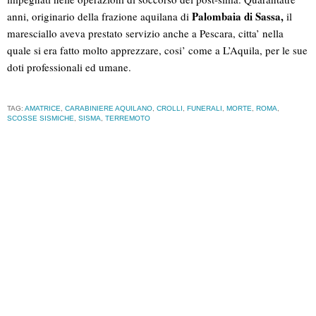
Palombaia di Sassa,
anni, originario della frazione aquilana di
il
maresciallo aveva prestato servizio anche a Pescara, citta’ nella
quale si era fatto molto apprezzare, cosi’ come a L’Aquila, per le sue
doti professionali ed umane.
TAG:
AMATRICE
,
CARABINIERE AQUILANO
,
CROLLI
,
FUNERALI
,
MORTE
,
ROMA
,
SCOSSE SISMICHE
,
SISMA
,
TERREMOTO