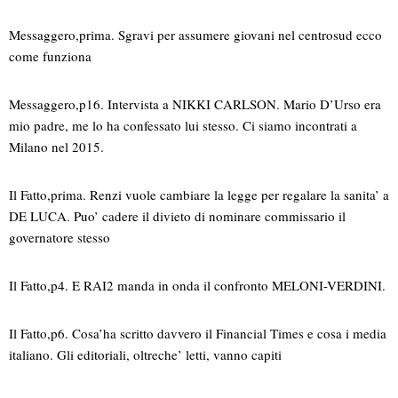
Messaggero,prima. Sgravi per assumere giovani nel centrosud ecco
come funziona
Messaggero,p16. Intervista a NIKKI CARLSON. Mario D’Urso era
mio padre, me lo ha confessato lui stesso. Ci siamo incontrati a
Milano nel 2015.
Il Fatto,prima. Renzi vuole cambiare la legge per regalare la sanita’ a
DE LUCA. Puo’ cadere il divieto di nominare commissario il
governatore stesso
Il Fatto,p4. E RAI2 manda in onda il confronto MELONI-VERDINI.
Il Fatto,p6. Cosa’ha scritto davvero il Financial Times e cosa i media
italiano. Gli editoriali, oltreche’ letti, vanno capiti