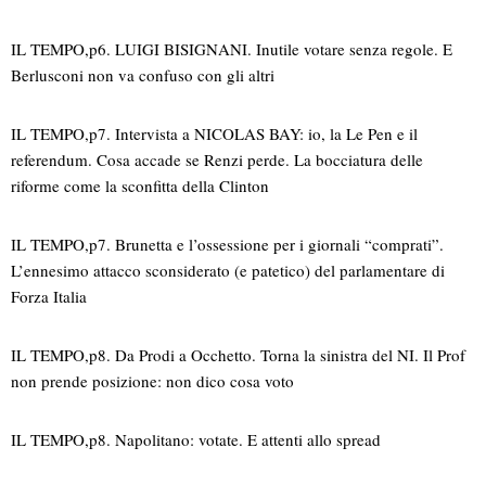
IL TEMPO,p6. LUIGI BISIGNANI. Inutile votare senza regole. E
Berlusconi non va confuso con gli altri
IL TEMPO,p7. Intervista a NICOLAS BAY: io, la Le Pen e il
referendum. Cosa accade se Renzi perde. La bocciatura delle
riforme come la sconfitta della Clinton
IL TEMPO,p7. Brunetta e l’ossessione per i giornali “comprati”.
L’ennesimo attacco sconsiderato (e patetico) del parlamentare di
Forza Italia
IL TEMPO,p8. Da Prodi a Occhetto. Torna la sinistra del NI. Il Prof
non prende posizione: non dico cosa voto
IL TEMPO,p8. Napolitano: votate. E attenti allo spread