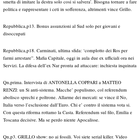
smetta di imitare la destra solo cosi si salvera’. Bisogna tornare a fare
politica e rappresentare i ceti in sofferenza, altrimenti vince Grillo.
Repubblica,p13. Bonus assunzioni al Sud solo per giovani e
disoccupati
Repubblica,p18. Carminati, ultima sfida: ‘complotto dei Ros per
farmi arrestare”. Mafia Capitale, oggi in aula due ex ufficiali ora nei
Servizi. La difesa dell’ex Nar pronta ad attaccare: inchiesta inquinata
Qn,prima. Intervista di ANTONELLA COPPARI a MATTEO
RENZI: un Si anti-sistema. Macche’ populismo, col referendum
abolisco sprechi e poltrone. Allarme dei mercati: se vince il No,
Italia verso l’esclusione dall’Euro. Chi e’ contro il sistema vota si.
Con questa riforma rottamo la Casta. Referendum sul filo, Emilia e
Toscana decisive. Ma se perdo niente Apocalisse.
Qn,p3. GRILLO show: no ai fossili. Voi siete serial killer. Video