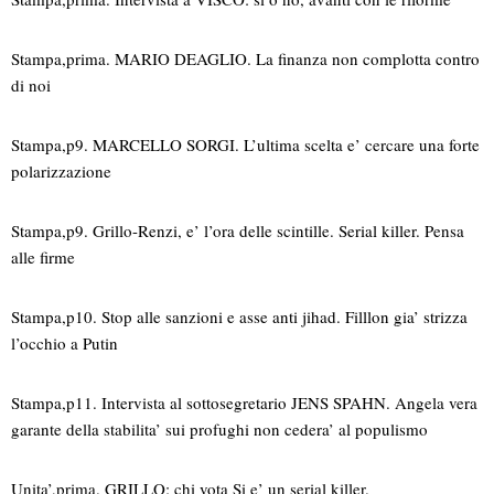
Stampa,prima. MARIO DEAGLIO. La finanza non complotta contro
di noi
Stampa,p9. MARCELLO SORGI. L’ultima scelta e’ cercare una forte
polarizzazione
Stampa,p9. Grillo-Renzi, e’ l’ora delle scintille. Serial killer. Pensa
alle firme
Stampa,p10. Stop alle sanzioni e asse anti jihad. Filllon gia’ strizza
l’occhio a Putin
Stampa,p11. Intervista al sottosegretario JENS SPAHN. Angela vera
garante della stabilita’ sui profughi non cedera’ al populismo
Unita’,prima. GRILLO: chi vota Si e’ un serial killer.