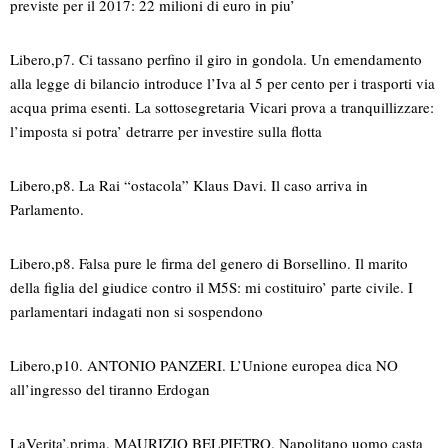
previste per il 2017: 22 milioni di euro in piu’
Libero,p7. Ci tassano perfino il giro in gondola. Un emendamento
alla legge di bilancio introduce l’Iva al 5 per cento per i trasporti via
acqua prima esenti. La sottosegretaria Vicari prova a tranquillizzare:
l’imposta si potra’ detrarre per investire sulla flotta
Libero,p8. La Rai “ostacola” Klaus Davi. Il caso arriva in
Parlamento.
Libero,p8. Falsa pure le firma del genero di Borsellino. Il marito
della figlia del giudice contro il M5S: mi costituiro’ parte civile. I
parlamentari indagati non si sospendono
Libero,p10. ANTONIO PANZERI. L’Unione europea dica NO
all’ingresso del tiranno Erdogan
LaVerita’,prima. MAURIZIO BELPIETRO. Napolitano uomo casta