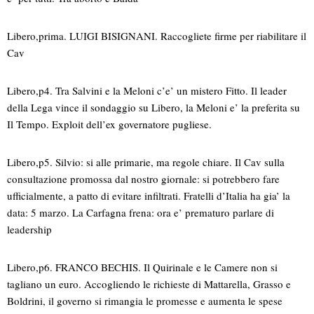
Libero,prima. LUIGI BISIGNANI. Raccogliete firme per riabilitare il
Cav
Libero,p4. Tra Salvini e la Meloni c’e’ un mistero Fitto. Il leader
della Lega vince il sondaggio su Libero, la Meloni e’ la preferita su
Il Tempo. Exploit dell’ex governatore pugliese.
Libero,p5. Silvio: si alle primarie, ma regole chiare. Il Cav sulla
consultazione promossa dal nostro giornale: si potrebbero fare
ufficialmente, a patto di evitare infiltrati. Fratelli d’Italia ha gia’ la
data: 5 marzo. La Carfagna frena: ora e’ prematuro parlare di
leadership
Libero,p6. FRANCO BECHIS. Il Quirinale e le Camere non si
tagliano un euro. Accogliendo le richieste di Mattarella, Grasso e
Boldrini, il governo si rimangia le promesse e aumenta le spese