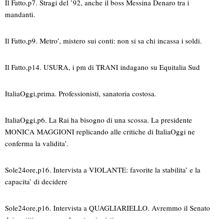
Il Fatto,p7. Stragi del ’92, anche il boss Messina Denaro tra i
mandanti.
Il Fatto,p9. Metro’, mistero sui conti: non si sa chi incassa i soldi.
Il Fatto,p14. USURA, i pm di TRANI indagano su Equitalia Sud
ItaliaOggi,prima. Professionisti, sanatoria costosa.
ItaliaOggi,p6. La Rai ha bisogno di una scossa. La presidente
MONICA MAGGIONI replicando alle critiche di ItaliaOggi ne
conferma la validita’.
Sole24ore,p16. Intervista a VIOLANTE: favorite la stabilita’ e la
capacita’ di decidere
Sole24ore,p16. Intervista a QUAGLIARIELLO. Avremmo il Senato