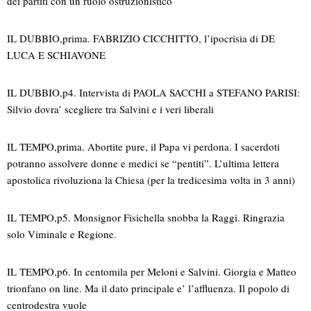
dei partiti con un ruolo ostruzionistico
IL DUBBIO,prima. FABRIZIO CICCHITTO, l’ipocrisia di DE
LUCA E SCHIAVONE
IL DUBBIO,p4. Intervista di PAOLA SACCHI a STEFANO PARISI:
Silvio dovra’ scegliere tra Salvini e i veri liberali
IL TEMPO,prima. Abortite pure, il Papa vi perdona. I sacerdoti
potranno assolvere donne e medici se “pentiti”. L’ultima lettera
apostolica rivoluziona la Chiesa (per la tredicesima volta in 3 anni)
IL TEMPO,p5. Monsignor Fisichella snobba la Raggi. Ringrazia
solo Viminale e Regione.
IL TEMPO,p6. In centomila per Meloni e Salvini. Giorgia e Matteo
trionfano on line. Ma il dato principale e’ l’affluenza. Il popolo di
centrodestra vuole