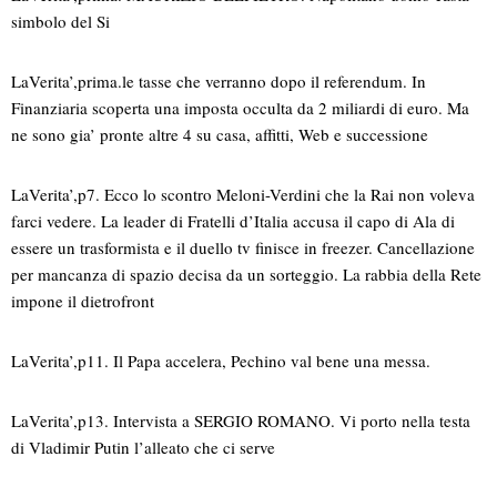
simbolo del Si
LaVerita’,prima.le tasse che verranno dopo il referendum. In
Finanziaria scoperta una imposta occulta da 2 miliardi di euro. Ma
ne sono gia’ pronte altre 4 su casa, affitti, Web e successione
LaVerita’,p7. Ecco lo scontro Meloni-Verdini che la Rai non voleva
farci vedere. La leader di Fratelli d’Italia accusa il capo di Ala di
essere un trasformista e il duello tv finisce in freezer. Cancellazione
per mancanza di spazio decisa da un sorteggio. La rabbia della Rete
impone il dietrofront
LaVerita’,p11. Il Papa accelera, Pechino val bene una messa.
LaVerita’,p13. Intervista a SERGIO ROMANO. Vi porto nella testa
di Vladimir Putin l’alleato che ci serve