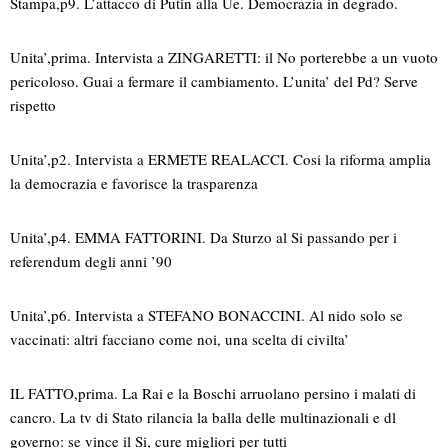
Stampa,p9. L’attacco di Putin alla Ue. Democrazia in degrado.
Unita’,prima. Intervista a ZINGARETTI: il No porterebbe a un vuoto
pericoloso. Guai a fermare il cambiamento. L’unita’ del Pd? Serve
rispetto
Unita’,p2. Intervista a ERMETE REALACCI. Cosi la riforma amplia
la democrazia e favorisce la trasparenza
Unita’,p4. EMMA FATTORINI. Da Sturzo al Si passando per i
referendum degli anni ’90
Unita’,p6. Intervista a STEFANO BONACCINI. Al nido solo se
vaccinati: altri facciano come noi, una scelta di civilta’
IL FATTO,prima. La Rai e la Boschi arruolano persino i malati di
cancro. La tv di Stato rilancia la balla delle multinazionali e dl
governo: se vince il Si, cure migliori per tutti