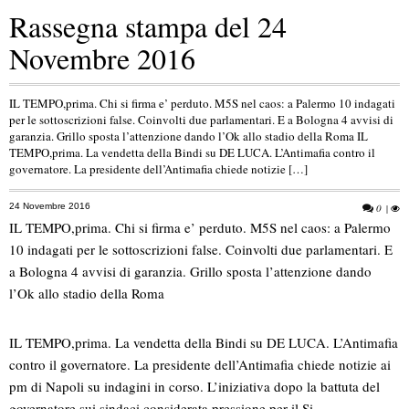
Rassegna stampa del 24
Novembre 2016
IL TEMPO,prima. Chi si firma e’ perduto. M5S nel caos: a Palermo 10 indagati
per le sottoscrizioni false. Coinvolti due parlamentari. E a Bologna 4 avvisi di
garanzia. Grillo sposta l’attenzione dando l’Ok allo stadio della Roma IL
TEMPO,prima. La vendetta della Bindi su DE LUCA. L’Antimafia contro il
governatore. La presidente dell’Antimafia chiede notizie […]
24 Novembre 2016
0
|
IL TEMPO,prima. Chi si firma e’ perduto. M5S nel caos: a Palermo
10 indagati per le sottoscrizioni false. Coinvolti due parlamentari. E
a Bologna 4 avvisi di garanzia. Grillo sposta l’attenzione dando
l’Ok allo stadio della Roma
IL TEMPO,prima. La vendetta della Bindi su DE LUCA. L’Antimafia
contro il governatore. La presidente dell’Antimafia chiede notizie ai
pm di Napoli su indagini in corso. L’iniziativa dopo la battuta del
governatore sui sindaci considerata pressione per il Si