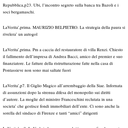
Repubblica,p23. Ubi, l’incontro segreto sulla banca tra Bazoli e i
soci bergamaschi.
LaVerita’,prima. MAURIZIO BELPIETRO. La strategia della paura si
rivelera’ un autogol
LaVerita’,prima. Pm a caccia del restauratore di villa Renzi. Chiesto
il fallimento dell’impresa di Andrea Bacci, amico del premier e suo
finanziatore. Le fatture della ristrutturazione fatte nella casa di
Pontassieve non sono mai saltate fuori
LaVerita’,p7. Il Giglio Magico all’arrembaggio della Siae. Infornata
di assunzioni dopo la strenua difesa del monopolio sui diritti
d’autore. La moglie del ministro Franceschini reclutata in una
societa’ che gestisce fondi immobiliari dell’ente. Ci sono anche la
sorella del sindaco di Firenze e tanti “amici” dirigenti