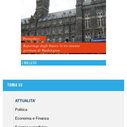
Photogallery
Reportage dagli States: le tre intense
giornate di Washington
I più letti
Torna su
ATTUALITA’
Politica
Economia e Finanza