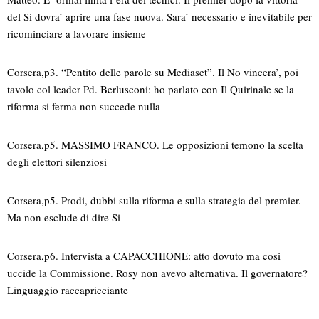
del Si dovra’ aprire una fase nuova. Sara’ necessario e inevitabile per
ricominciare a lavorare insieme
Corsera,p3. “Pentito delle parole su Mediaset”. Il No vincera’, poi
tavolo col leader Pd. Berlusconi: ho parlato con Il Quirinale se la
riforma si ferma non succede nulla
Corsera,p5. MASSIMO FRANCO. Le opposizioni temono la scelta
degli elettori silenziosi
Corsera,p5. Prodi, dubbi sulla riforma e sulla strategia del premier.
Ma non esclude di dire Si
Corsera,p6. Intervista a CAPACCHIONE: atto dovuto ma cosi
uccide la Commissione. Rosy non avevo alternativa. Il governatore?
Linguaggio raccapricciante