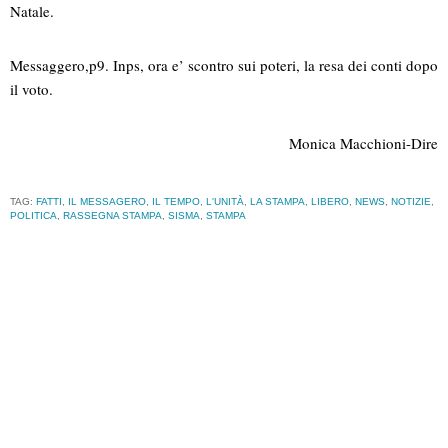
Natale.
Messaggero,p9. Inps, ora e’ scontro sui poteri, la resa dei conti dopo
il voto.
Monica Macchioni-Dire
TAG:
FATTI
,
IL MESSAGERO
,
IL TEMPO
,
L'UNITÀ
,
LA STAMPA
,
LIBERO
,
NEWS
,
NOTIZIE
,
POLITICA
,
RASSEGNA STAMPA
,
SISMA
,
STAMPA