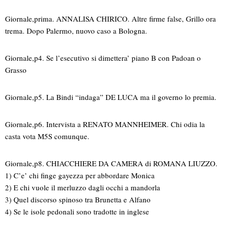
Giornale,prima. ANNALISA CHIRICO. Altre firme false, Grillo ora
trema. Dopo Palermo, nuovo caso a Bologna.
Giornale,p4. Se l’esecutivo si dimettera’ piano B con Padoan o
Grasso
Giornale,p5. La Bindi “indaga” DE LUCA ma il governo lo premia.
Giornale,p6. Intervista a RENATO MANNHEIMER. Chi odia la
casta vota M5S comunque.
Giornale,p8. CHIACCHIERE DA CAMERA di ROMANA LIUZZO.
1) C’e’ chi finge gayezza per abbordare Monica
2) E chi vuole il merluzzo dagli occhi a mandorla
3) Quel discorso spinoso tra Brunetta e Alfano
4) Se le isole pedonali sono tradotte in inglese