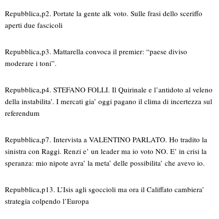
Repubblica,p2. Portate la gente alk voto. Sulle frasi dello sceriffo
aperti due fascicoli
Repubblica,p3. Mattarella convoca il premier: “paese diviso
moderare i toni”.
Repubblica,p4. STEFANO FOLLI. Il Quirinale e l’antidoto al veleno
della instabilita’. I mercati gia’ oggi pagano il clima di incertezza sul
referendum
Repubblica,p7. Intervista a VALENTINO PARLATO. Ho tradito la
sinistra con Raggi. Renzi e’ un leader ma io voto NO. E’ in crisi la
speranza: mio nipote avra’ la meta’ delle possibilita’ che avevo io.
Repubblica,p13. L’Isis agli sgoccioli ma ora il Califfato cambiera’
strategia colpendo l’Europa