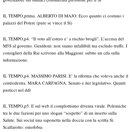
IL TEMPO,prima. ALBERTO DI MAJO. Ecco quanto ci costano i
palazzi del Potere (pure se vince il Si)
IL TEMPO,p4. “Il voto all’estero e’ a rischio brogli”. L’accusa del
M5S al governo. Gentiloni: non siamo infallibili ma escludo truffe. I
consiglieri della Rai scrivono alla Maggioni: subito un cda sulla
informazione.
IL TEMPO,p4. MASSIMO PARISI. E’ la riforma che voleva anche il
centrodestra. MARA CARFAGNA. Senato e iter legislativo. Quanti
pasticci nel ddl
IL TEMPO,p5. E sul web il complottismo diventa virale. Polemiche
tra le due fazioni per uno slogan “sospetto” di un inserto sulla
Salute. Sui social una saponetta nella doccia con la scritta Si.
Scalfarotto: omofobia