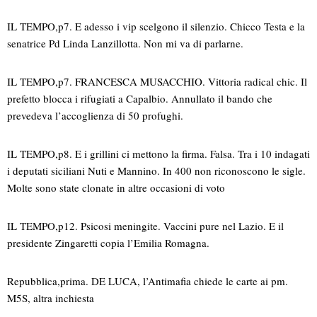
IL TEMPO,p7. E adesso i vip scelgono il silenzio. Chicco Testa e la
senatrice Pd Linda Lanzillotta. Non mi va di parlarne.
IL TEMPO,p7. FRANCESCA MUSACCHIO. Vittoria radical chic. Il
prefetto blocca i rifugiati a Capalbio. Annullato il bando che
prevedeva l’accoglienza di 50 profughi.
IL TEMPO,p8. E i grillini ci mettono la firma. Falsa. Tra i 10 indagati
i deputati siciliani Nuti e Mannino. In 400 non riconoscono le sigle.
Molte sono state clonate in altre occasioni di voto
IL TEMPO,p12. Psicosi meningite. Vaccini pure nel Lazio. E il
presidente Zingaretti copia l’Emilia Romagna.
Repubblica,prima. DE LUCA, l’Antimafia chiede le carte ai pm.
M5S, altra inchiesta