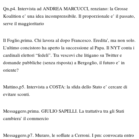
Qn,p4. Intervista ad ANDREA MARCUCCI, renziano: la Grosse
Koalition e’ una idea incomprensibile. Il proporzionale e’ il passato,
serve il maggioritario
Il Foglio,prima. Chi lavora al dopo Francesco. Eredita’, ma non solo.
L’ultimo concistoro ha aperto la successione al Papa. Il NYT conta i
cardinali elettori “fedeli”. Tra vescovi che litigano su Twitter e
domande pubbliche (senza risposta) a Bergoglio, il futuro e’ in
oriente?
Mattino,p5. Intervista a COSTA: la sfida dello Stato e’ cercare di
evitare sconti.
Messaggero,prima. GIULIO SAPELLI. La trattativa tra gli Stati
cambiera’ il commercio
Messaggero,p7. Muraro, le soffiate a Cerroni. I pm: convocata entro