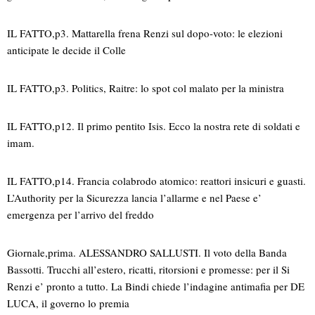
IL FATTO,p3. Mattarella frena Renzi sul dopo-voto: le elezioni
anticipate le decide il Colle
IL FATTO,p3. Politics, Raitre: lo spot col malato per la ministra
IL FATTO,p12. Il primo pentito Isis. Ecco la nostra rete di soldati e
imam.
IL FATTO,p14. Francia colabrodo atomico: reattori insicuri e guasti.
L’Authority per la Sicurezza lancia l’allarme e nel Paese e’
emergenza per l’arrivo del freddo
Giornale,prima. ALESSANDRO SALLUSTI. Il voto della Banda
Bassotti. Trucchi all’estero, ricatti, ritorsioni e promesse: per il Si
Renzi e’ pronto a tutto. La Bindi chiede l’indagine antimafia per DE
LUCA, il governo lo premia