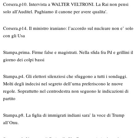
Corsera,p10. Intervista a WALTER VELTRONI. La Rai non pensi
solo all’Auditel. Paghiamo il canone per avere qualita’.
Corsera,p14. Il ministro iraniano: l’accordo sul nucleare non e’ solo
con gli Usa
Stampa,prima. Firme false e magistrati. Nella sfida fra Pd e grillini il
giorno dei colpi bassi
Stampa,p4. Gli elettori silenziosi che sfuggono a tutti i sondaggi.
Molti degli indecisi nel segreto dell’urna preferiscono le nuove
regole. Soprattutto nel centrodestra non seguono le indicazioni di
partito
Stampa,p8. La figlia di immigrati indiani sara’ la voce di Trump
all’Onu.