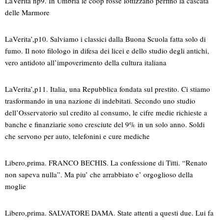
LaVerita’np9. In Umbria le coop rosse lottizzano perfino la cascata
delle Marmore
LaVerita’,p10. Salviamo i classici dalla Buona Scuola fatta solo di
fumo. Il noto filologo in difesa dei licei e dello studio degli antichi,
vero antidoto all’impoverimento della cultura italiana
LaVerita’,p11. Italia, una Repubblica fondata sul prestito. Ci stiamo
trasformando in una nazione di indebitati. Secondo uno studio
dell’Osservatorio sul credito al consumo, le cifre medie richieste a
banche e finanziarie sono cresciute del 9% in un solo anno. Soldi
che servono per auto, telefonini e cure mediche
Libero,prima. FRANCO BECHIS. La confessione di Titti. “Renato
non sapeva nulla”. Ma piu’ che arrabbiato e’ orgoglioso della
moglie
Libero,prima. SALVATORE DAMA. State attenti a questi due. Lui fa