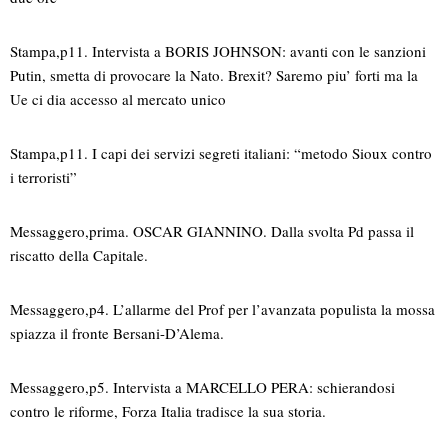
Stampa,p11. Intervista a BORIS JOHNSON: avanti con le sanzioni
Putin, smetta di provocare la Nato. Brexit? Saremo piu’ forti ma la
Ue ci dia accesso al mercato unico
Stampa,p11. I capi dei servizi segreti italiani: “metodo Sioux contro
i terroristi”
Messaggero,prima. OSCAR GIANNINO. Dalla svolta Pd passa il
riscatto della Capitale.
Messaggero,p4. L’allarme del Prof per l’avanzata populista la mossa
spiazza il fronte Bersani-D’Alema.
Messaggero,p5. Intervista a MARCELLO PERA: schierandosi
contro le riforme, Forza Italia tradisce la sua storia.