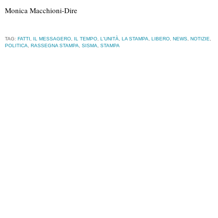
Monica Macchioni-Dire
TAG:
FATTI
,
IL MESSAGERO
,
IL TEMPO
,
L'UNITÀ
,
LA STAMPA
,
LIBERO
,
NEWS
,
NOTIZIE
,
POLITICA
,
RASSEGNA STAMPA
,
SISMA
,
STAMPA