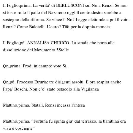
Il Foglio,prima. La verita’ di BERLUSCONI sul No a Renzi. Se non
si fosse rotto il patto del Nazareno oggi il centrodestra sarebbe a
sostegno della riforma. Se vince il No? Legge elettorale e poi il voto.
Renzi? Come Balotelli. L’euro? Tifo per la doppia moneta
Il Foglio,p6. ANNALISA CHIRICO. La strada che porta alla
dissoluzione del Movimento 5Stelle
Qn,prima. Prodi in campo: voto Si.
Qn,p8. Processo Etruria: tre dirigenti assolti. E ora respira anche
Papa’ Boschi. Non c’e’ stato ostacolo alla Vigilanza
Mattino,prima. Statali, Renzi incassa l’intesa
Mattino,prima. “Fortuna fu spinta giu’ dal terrazzo, la bambina era
viva e cosciente”