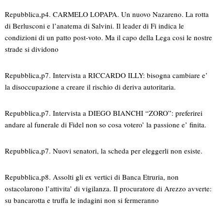
Repubblica,p4. CARMELO LOPAPA. Un nuovo Nazareno. La rotta
di Berlusconi e l’anatema di Salvini. Il leader di Fi indica le
condizioni di un patto post-voto. Ma il capo della Lega cosi le nostre
strade si dividono
Repubblica,p7. Intervista a RICCARDO ILLY: bisogna cambiare e’
la disoccupazione a creare il rischio di deriva autoritaria.
Repubblica,p7. Intervista a DIEGO BIANCHI “ZORO”: preferirei
andare al funerale di Fidel non so cosa votero’ la passione e’ finita.
Repubblica,p7. Nuovi senatori, la scheda per eleggerli non esiste.
Repubblica,p8. Assolti gli ex vertici di Banca Etruria, non
ostacolarono l’attivita’ di vigilanza. Il procuratore di Arezzo avverte:
su bancarotta e truffa le indagini non si fermeranno