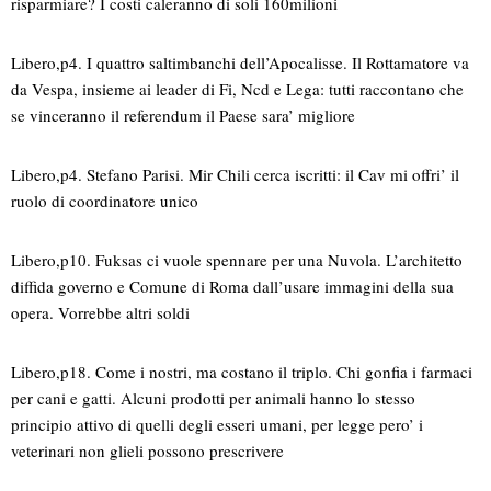
risparmiare? I costi caleranno di soli 160milioni
Libero,p4. I quattro saltimbanchi dell’Apocalisse. Il Rottamatore va
da Vespa, insieme ai leader di Fi, Ncd e Lega: tutti raccontano che
se vinceranno il referendum il Paese sara’ migliore
Libero,p4. Stefano Parisi. Mir Chili cerca iscritti: il Cav mi offri’ il
ruolo di coordinatore unico
Libero,p10. Fuksas ci vuole spennare per una Nuvola. L’architetto
diffida governo e Comune di Roma dall’usare immagini della sua
opera. Vorrebbe altri soldi
Libero,p18. Come i nostri, ma costano il triplo. Chi gonfia i farmaci
per cani e gatti. Alcuni prodotti per animali hanno lo stesso
principio attivo di quelli degli esseri umani, per legge pero’ i
veterinari non glieli possono prescrivere