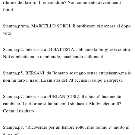
riforme del lavoro. Il referendum? Non commento avvenimenti
futuri
Stampa,prima. MARCELLO SORGI. Il professore si prepara al dopo
voto
Stampa,p2. Intervista a DI BATTISTA: abbiamo la borghesia contro.
Noi combattiamo a mani nude, macinando chilometri
Stampa,p5. BERSANI: da Romano sostegno senza entusiasmo,ma io
non mi turo il naso. La sinistra del Pd accusa il colpo a sorpresa
Stampa,p7. Intervista a FURLAN (CISL): il clima e’ finalmente
cambiato. Le riforme si fanno con i sindacati. Motivi elettorali?
Conta il risultato
Stampa,p8. “Ricoverato per un femore rotto, mio nonno e’ morto in
due ore”