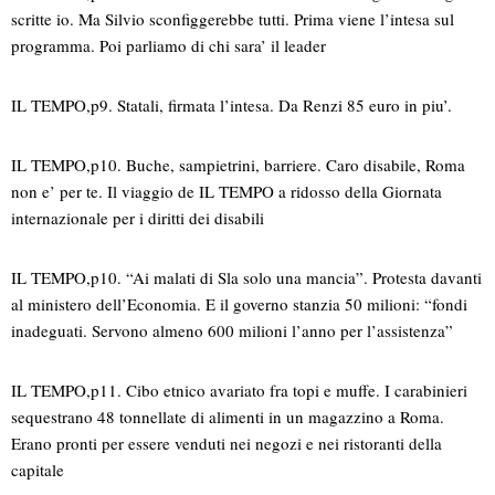
scritte io. Ma Silvio sconfiggerebbe tutti. Prima viene l’intesa sul
programma. Poi parliamo di chi sara’ il leader
IL TEMPO,p9. Statali, firmata l’intesa. Da Renzi 85 euro in piu’.
IL TEMPO,p10. Buche, sampietrini, barriere. Caro disabile, Roma
non e’ per te. Il viaggio de IL TEMPO a ridosso della Giornata
internazionale per i diritti dei disabili
IL TEMPO,p10. “Ai malati di Sla solo una mancia”. Protesta davanti
al ministero dell’Economia. E il governo stanzia 50 milioni: “fondi
inadeguati. Servono almeno 600 milioni l’anno per l’assistenza”
IL TEMPO,p11. Cibo etnico avariato fra topi e muffe. I carabinieri
sequestrano 48 tonnellate di alimenti in un magazzino a Roma.
Erano pronti per essere venduti nei negozi e nei ristoranti della
capitale