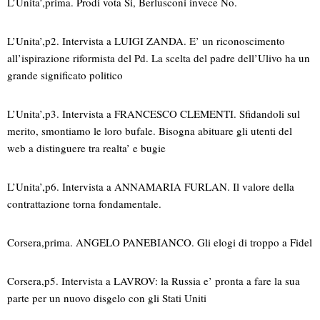
L’Unita’,prima. Prodi vota Si, Berlusconi invece No.
L’Unita’,p2. Intervista a LUIGI ZANDA. E’ un riconoscimento
all’ispirazione riformista del Pd. La scelta del padre dell’Ulivo ha un
grande significato politico
L’Unita’,p3. Intervista a FRANCESCO CLEMENTI. Sfidandoli sul
merito, smontiamo le loro bufale. Bisogna abituare gli utenti del
web a distinguere tra realta’ e bugie
L’Unita’,p6. Intervista a ANNAMARIA FURLAN. Il valore della
contrattazione torna fondamentale.
Corsera,prima. ANGELO PANEBIANCO. Gli elogi di troppo a Fidel
Corsera,p5. Intervista a LAVROV: la Russia e’ pronta a fare la sua
parte per un nuovo disgelo con gli Stati Uniti