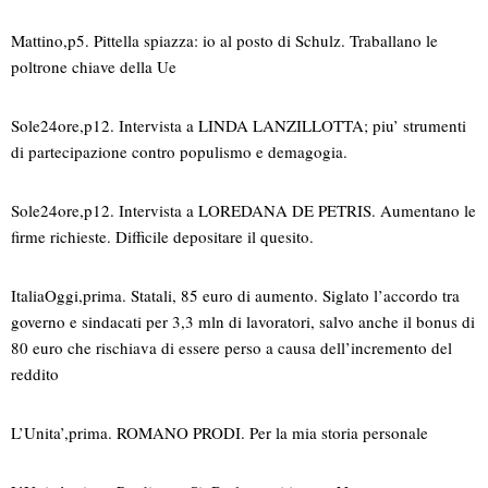
Mattino,p5. Pittella spiazza: io al posto di Schulz. Traballano le
poltrone chiave della Ue
Sole24ore,p12. Intervista a LINDA LANZILLOTTA; piu’ strumenti
di partecipazione contro populismo e demagogia.
Sole24ore,p12. Intervista a LOREDANA DE PETRIS. Aumentano le
firme richieste. Difficile depositare il quesito.
ItaliaOggi,prima. Statali, 85 euro di aumento. Siglato l’accordo tra
governo e sindacati per 3,3 mln di lavoratori, salvo anche il bonus di
80 euro che rischiava di essere perso a causa dell’incremento del
reddito
L’Unita’,prima. ROMANO PRODI. Per la mia storia personale