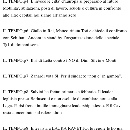
IL TEMPO,p4. E invece le citta’ d’Europa si preparano al futuro.
Mobilita’, abitazioni, posti di lavoro, scuole e cultura in confronto
alle altre capitali noi siamo all’anno zero
IL TEMPO,p6. Giallo in Rai, Matteo rifiuta Toti e chiede il confronto
con Schifani. Ancora in stand by l’organizzazione dello speciale
Tg1 di domani sera.
IL TEMPO,p7. Il si di Letta contro i NO di Dini, Silvio e Monti
IL TEMPO,p7. Zanardi vota SI. Per il sindaco: “non e’ in gamba”.
IL TEMPO,p8. Salvini ha fretta: primarie a febbraio. Il leader
leghista pressa Berlusconi e non esclude di cambiare nome alla
Lega. Parisi frena: inutile immaginare leadership adesso. E il Cav
resta concentrato sul referendum
IL TEMPO,p8. Intervista a LAURA RAVETTO: le regole le ho gia’