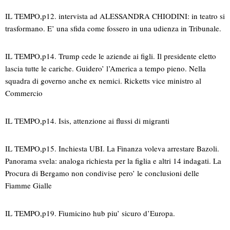
IL TEMPO,p12. intervista ad ALESSANDRA CHIODINI: in teatro si
trasformano. E’ una sfida come fossero in una udienza in Tribunale.
IL TEMPO,p14. Trump cede le aziende ai figli. Il presidente eletto
lascia tutte le cariche. Guidero’ l’America a tempo pieno. Nella
squadra di governo anche ex nemici. Ricketts vice ministro al
Commercio
IL TEMPO,p14. Isis, attenzione ai flussi di migranti
IL TEMPO,p15. Inchiesta UBI. La Finanza voleva arrestare Bazoli.
Panorama svela: analoga richiesta per la figlia e altri 14 indagati. La
Procura di Bergamo non condivise pero’ le conclusioni delle
Fiamme Gialle
IL TEMPO,p19. Fiumicino hub piu’ sicuro d’Europa.