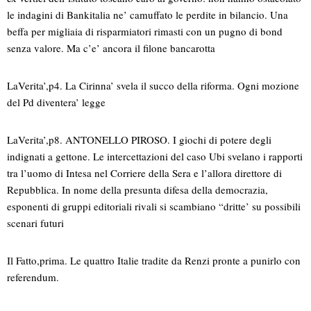
le indagini di Bankitalia ne’ camuffato le perdite in bilancio. Una
beffa per migliaia di risparmiatori rimasti con un pugno di bond
senza valore. Ma c’e’ ancora il filone bancarotta
LaVerita’,p4. La Cirinna’ svela il succo della riforma. Ogni mozione
del Pd diventera’ legge
LaVerita’,p8. ANTONELLO PIROSO. I giochi di potere degli
indignati a gettone. Le intercettazioni del caso Ubi svelano i rapporti
tra l’uomo di Intesa nel Corriere della Sera e l’allora direttore di
Repubblica. In nome della presunta difesa della democrazia,
esponenti di gruppi editoriali rivali si scambiano “dritte’ su possibili
scenari futuri
Il Fatto,prima. Le quattro Italie tradite da Renzi pronte a punirlo con
referendum.