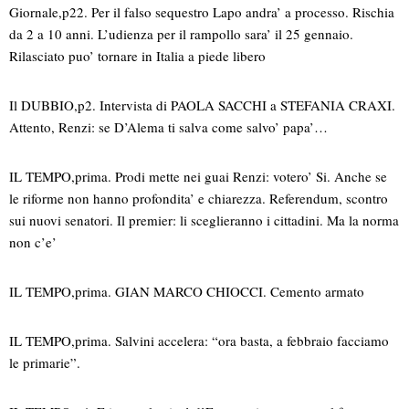
Giornale,p22. Per il falso sequestro Lapo andra’ a processo. Rischia
da 2 a 10 anni. L’udienza per il rampollo sara’ il 25 gennaio.
Rilasciato puo’ tornare in Italia a piede libero
Il DUBBIO,p2. Intervista di PAOLA SACCHI a STEFANIA CRAXI.
Attento, Renzi: se D’Alema ti salva come salvo’ papa’…
IL TEMPO,prima. Prodi mette nei guai Renzi: votero’ Si. Anche se
le riforme non hanno profondita’ e chiarezza. Referendum, scontro
sui nuovi senatori. Il premier: li sceglieranno i cittadini. Ma la norma
non c’e’
IL TEMPO,prima. GIAN MARCO CHIOCCI. Cemento armato
IL TEMPO,prima. Salvini accelera: “ora basta, a febbraio facciamo
le primarie”.