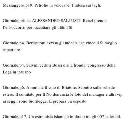
Messaggero,p19. Petrolio in volo, c’e’ l’intesa sui tagli.
Giornale,prima. ALESSANDRO SALLUSTI. Renzi prende
l’elisoccorso per raccattare gli ultimi Si
Giornale,p4. Berlusconi avvisa gli indecisi: se vince il Si meglio
espatriare
Giornale,p4. Salvini cede a Bossi e alla fronda: congresso della
Lega in inverno
Giornale,p6. Annullate il voto di Briatore. Scontro sulle schede
estere. Il comitato per Il No denuncia le foto del manager e altri vip
ai seggi: sono fuorilegge. E prepara un esposto
Giornale,p17. Un estremista islamico infiltrato tra gli 007 tedeschi.