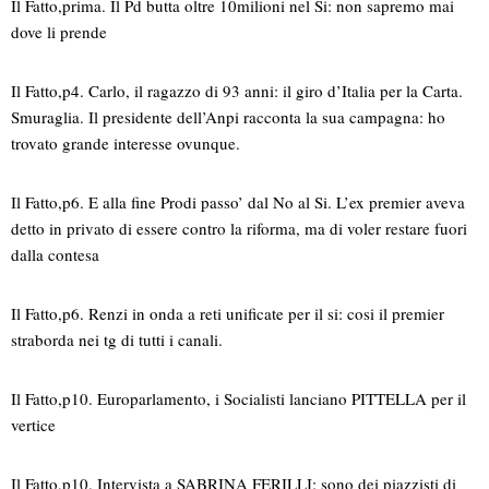
Il Fatto,prima. Il Pd butta oltre 10milioni nel Si: non sapremo mai
dove li prende
Il Fatto,p4. Carlo, il ragazzo di 93 anni: il giro d’Italia per la Carta.
Smuraglia. Il presidente dell’Anpi racconta la sua campagna: ho
trovato grande interesse ovunque.
Il Fatto,p6. E alla fine Prodi passo’ dal No al Si. L’ex premier aveva
detto in privato di essere contro la riforma, ma di voler restare fuori
dalla contesa
Il Fatto,p6. Renzi in onda a reti unificate per il si: cosi il premier
straborda nei tg di tutti i canali.
Il Fatto,p10. Europarlamento, i Socialisti lanciano PITTELLA per il
vertice
Il Fatto,p10. Intervista a SABRINA FERILLI: sono dei piazzisti di