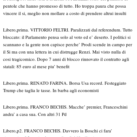
pentole che hanno promesso di tutto. Ho troppa paura che possa
vincere il si, meglio non mollare a costo di prendere altrui insulti
Libero,prima. VITTORIO FELTRI. Paralizzati dal referendum. Tutto
bloccato: il Parlamento pensa solo al voto ed e’ deserto. I politici si
scannano e la gente non capisce perche’ Prodi scende in campo per
il Si ma con una lettera in cui distrugge Renzi. Mai visto nulla di
cosi tragicomico. Dopo 7 anni di blocco rinnovato il contratto agli
statali: 85 euro al mese piu’ benefit
Libero,prima. RENATO FARINA. Borsa Usa record. Festeggiato
Trump che taglia le tasse. In barba agli economisti
Libero,prima. FRANCO BECHIS. Macche’ premier, Franceschini
andra’ a casa sua. Con altri 31 Pd
Libero,p2. FRANCO BECHIS. Davvero la Boschi ci fara’