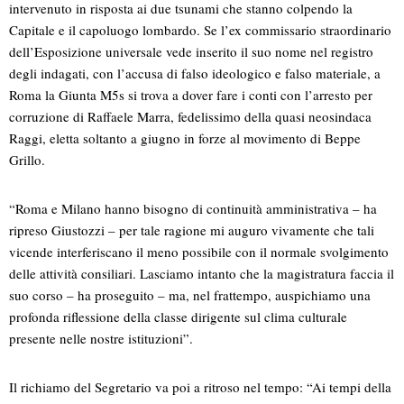
intervenuto in risposta ai due tsunami che stanno colpendo la
Capitale e il capoluogo lombardo. Se l’ex commissario straordinario
dell’Esposizione universale vede inserito il suo nome nel registro
degli indagati, con l’accusa di falso ideologico e falso materiale, a
Roma la Giunta M5s si trova a dover fare i conti con l’arresto per
corruzione di Raffaele Marra, fedelissimo della quasi neosindaca
Raggi, eletta soltanto a giugno in forze al movimento di Beppe
Grillo.
“Roma e Milano hanno bisogno di continuità amministrativa – ha
ripreso Giustozzi – per tale ragione mi auguro vivamente che tali
vicende interferiscano il meno possibile con il normale svolgimento
delle attività consiliari. Lasciamo intanto che la magistratura faccia il
suo corso – ha proseguito – ma, nel frattempo, auspichiamo una
profonda riflessione della classe dirigente sul clima culturale
presente nelle nostre istituzioni”.
Il richiamo del Segretario va poi a ritroso nel tempo: “Ai tempi della