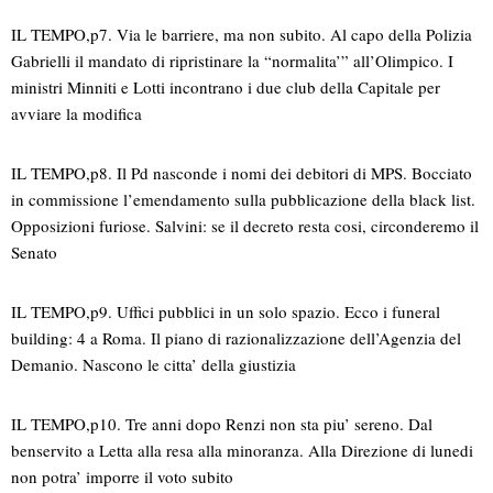
IL TEMPO,p7. Via le barriere, ma non subito. Al capo della Polizia
Gabrielli il mandato di ripristinare la “normalita’” all’Olimpico. I
ministri Minniti e Lotti incontrano i due club della Capitale per
avviare la modifica
IL TEMPO,p8. Il Pd nasconde i nomi dei debitori di MPS. Bocciato
in commissione l’emendamento sulla pubblicazione della black list.
Opposizioni furiose. Salvini: se il decreto resta cosi, circonderemo il
Senato
IL TEMPO,p9. Uffici pubblici in un solo spazio. Ecco i funeral
building: 4 a Roma. Il piano di razionalizzazione dell’Agenzia del
Demanio. Nascono le citta’ della giustizia
IL TEMPO,p10. Tre anni dopo Renzi non sta piu’ sereno. Dal
benservito a Letta alla resa alla minoranza. Alla Direzione di lunedi
non potra’ imporre il voto subito