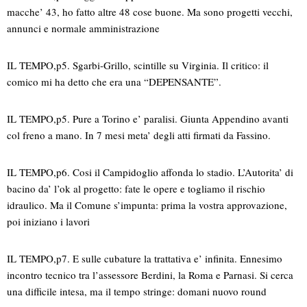
macche’ 43, ho fatto altre 48 cose buone. Ma sono progetti vecchi,
annunci e normale amministrazione
IL TEMPO,p5. Sgarbi-Grillo, scintille su Virginia. Il critico: il
comico mi ha detto che era una “DEPENSANTE”.
IL TEMPO,p5. Pure a Torino e’ paralisi. Giunta Appendino avanti
col freno a mano. In 7 mesi meta’ degli atti firmati da Fassino.
IL TEMPO,p6. Cosi il Campidoglio affonda lo stadio. L’Autorita’ di
bacino da’ l’ok al progetto: fate le opere e togliamo il rischio
idraulico. Ma il Comune s’impunta: prima la vostra approvazione,
poi iniziano i lavori
IL TEMPO,p7. E sulle cubature la trattativa e’ infinita. Ennesimo
incontro tecnico tra l’assessore Berdini, la Roma e Parnasi. Si cerca
una difficile intesa, ma il tempo stringe: domani nuovo round