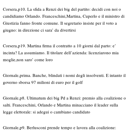
Corsera,p10. La sfida a Renzi dei big del partito: decidi con noi o
candidiamo Orlando. Franceschini,Martina, Cuperlo e il ministro di
Giustizia fanno fronte comune. Il segretario insiste per il voto a
giugno: in direzione ci sara’ da divertirsi
Corsera,p19. Martina firma il contratto a 10 giorni dal parto: e’
incinta? La assumiamo. Il titolare dell’azienda: licenziarono mia
moglie,non saro’ come loro
Giornale,prima. Banche, blindati i nomi degli insolventi. E intanto il
governo sborsa 97 milioni di euro per il golf
Giornale,p8. Ultimatum dei big Pd a Renzi: premio alla coalizione o
salti. Franceschini, Orlando e Martina minacciano il leader sulla
legge elettorale: si adegui o cambiano candidato
Giornale,p9. Berlusconi prende tempo e lavora alla coalizione: