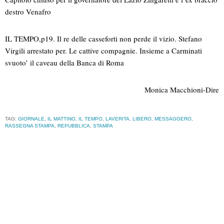
destro Venafro
IL TEMPO,p19. Il re delle casseforti non perde il vizio. Stefano
Virgili arrestato per. Le cattive compagnie. Insieme a Carminati
svuoto’ il caveau della Banca di Roma
Monica Macchioni-Dire
TAG:
GIORNALE
,
IL MATTINO
,
IL TEMPO
,
LAVERITA
,
LIBERO
,
MESSAGGERO
,
RASSEGNA STAMPA
,
REPUBBLICA
,
STAMPA