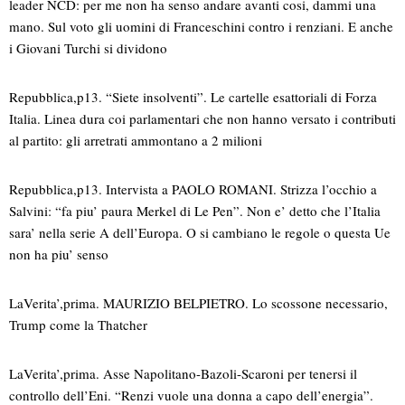
leader NCD: per me non ha senso andare avanti cosi, dammi una
mano. Sul voto gli uomini di Franceschini contro i renziani. E anche
i Giovani Turchi si dividono
Repubblica,p13. “Siete insolventi”. Le cartelle esattoriali di Forza
Italia. Linea dura coi parlamentari che non hanno versato i contributi
al partito: gli arretrati ammontano a 2 milioni
Repubblica,p13. Intervista a PAOLO ROMANI. Strizza l’occhio a
Salvini: “fa piu’ paura Merkel di Le Pen”. Non e’ detto che l’Italia
sara’ nella serie A dell’Europa. O si cambiano le regole o questa Ue
non ha piu’ senso
LaVerita’,prima. MAURIZIO BELPIETRO. Lo scossone necessario,
Trump come la Thatcher
LaVerita’,prima. Asse Napolitano-Bazoli-Scaroni per tenersi il
controllo dell’Eni. “Renzi vuole una donna a capo dell’energia”.