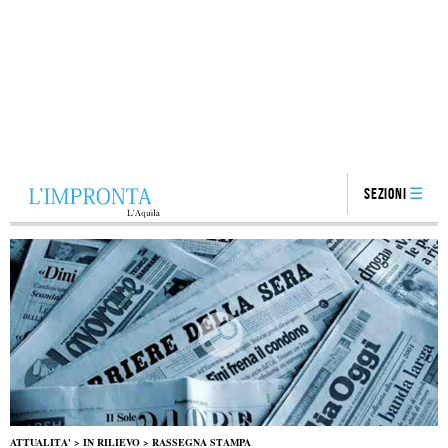
Sezioni
ATTUALITA'
>
IN RILIEVO
>
RASSEGNA STAMPA