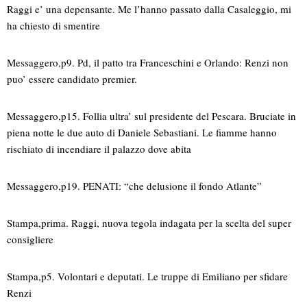
Raggi e’ una depensante. Me l’hanno passato dalla Casaleggio, mi
ha chiesto di smentire
Messaggero,p9. Pd, il patto tra Franceschini e Orlando: Renzi non
puo’ essere candidato premier.
Messaggero,p15. Follia ultra’ sul presidente del Pescara. Bruciate in
piena notte le due auto di Daniele Sebastiani. Le fiamme hanno
rischiato di incendiare il palazzo dove abita
Messaggero,p19. PENATI: “che delusione il fondo Atlante”
Stampa,prima. Raggi, nuova tegola indagata per la scelta del super
consigliere
Stampa,p5. Volontari e deputati. Le truppe di Emiliano per sfidare
Renzi