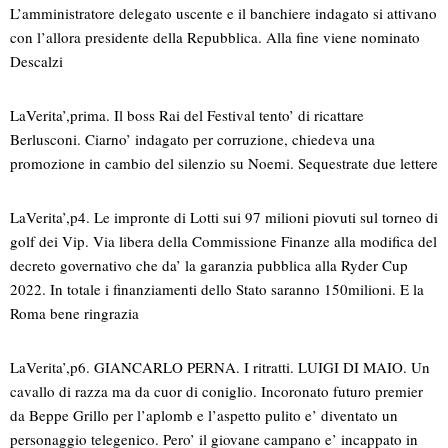
L’amministratore delegato uscente e il banchiere indagato si attivano
con l’allora presidente della Repubblica. Alla fine viene nominato
Descalzi
LaVerita’,prima. Il boss Rai del Festival tento’ di ricattare
Berlusconi. Ciarno’ indagato per corruzione, chiedeva una
promozione in cambio del silenzio su Noemi. Sequestrate due lettere
LaVerita’,p4. Le impronte di Lotti sui 97 milioni piovuti sul torneo di
golf dei Vip. Via libera della Commissione Finanze alla modifica del
decreto governativo che da’ la garanzia pubblica alla Ryder Cup
2022. In totale i finanziamenti dello Stato saranno 150milioni. E la
Roma bene ringrazia
LaVerita’,p6. GIANCARLO PERNA. I ritratti. LUIGI DI MAIO. Un
cavallo di razza ma da cuor di coniglio. Incoronato futuro premier
da Beppe Grillo per l’aplomb e l’aspetto pulito e’ diventato un
personaggio telegenico. Pero’ il giovane campano e’ incappato in