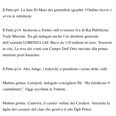
Il Fatto,p4. La lista Di Maio dei giornalisti sgraditi: l’Ordine riceve e
avvia le istruttorie
Il Fatto,p14. Inchiesta a Torino sull’evasione Iva di Rai Pubblicita’.
Viale Mazzini. Tra gli indagati anche l’ex direttore generale
dell’azienda LORENZA LEI. Buco da 110 milioni di euro. Tensioni
in cda. La resa dei conti con Campo Dall’Orto rinviata alla prima
riunione post-Sanremo
Il Fatto,p14. Alto Adige, i tedeschi si prendono i nomi delle valli.
Mattino,prima. Listopoli, indagato consigliere Pd. “Ha falsificato 9
candidature”. Oggi ascoltata la Valente
Mattino,prima. Camorra, il casino’ online dei Casalesi. Arrestata la
figlia del cassiere del clan che gestiva il sito Dgb Poker