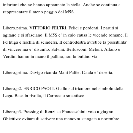
infortuni che ne hanno appannato la stella. Anche se continua a
rappresentare il meno peggio del M5S.
Libero,prima. VITTORIO FELTRI. Felici e perdenti. I partiti si
agitano e si sfasciano. Il M5S e’ in calo causa le vicende romane. Il
Pd litiga e rischia di scindersi. Il centrodestra avrebbe la possibilita’
di vincere ma e’ disunito. Salvini, Berlusconi, Meloni, Alfano e
Verdini hanno in mano il pallino,non lo buttino via
Libero,prima. Davigo ricorda Mani Pulite. L’aula e’ deserta.
Libero,p2. ENRICO PAOLI. Giallo sul tricolore nel simbolo della
Lega. Base in rivolta, il Carroccio smentisce
Libero,p3. Pressing di Renzi su Franceschini: voto a giugno.
Obiettivo: evitare di scrivere una manovra-stangata a novembre