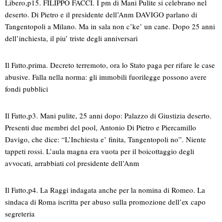
Libero,p15. FILIPPO FACCI. I pm di Mani Pulite si celebrano nel
deserto. Di Pietro e il presidente dell’Anm DAVIGO parlano di
Tangentopoli a Milano. Ma in sala non c’ke’ un cane. Dopo 25 anni
dell’inchiesta, il piu’ triste degli anniversari
Il Fatto,prima. Decreto terremoto, ora lo Stato paga per rifare le case
abusive. Falla nella norma: gli immobili fuorilegge possono avere
fondi pubblici
Il Fatto,p3. Mani pulite, 25 anni dopo: Palazzo di Giustizia deserto.
Presenti due membri del pool, Antonio Di Pietro e Piercamillo
Davigo, che dice: “L’Inchiesta e’ finita, Tangentopoli no”. Niente
tappeti rossi. L’aula magna era vuota per il boicottaggio degli
avvocati, arrabbiati col presidente dell’Anm
Il Fatto,p4. La Raggi indagata anche per la nomina di Romeo. La
sindaca di Roma iscritta per abuso sulla promozione dell’ex capo
segreteria