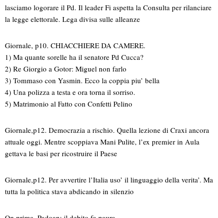
lasciamo logorare il Pd. Il leader Fi aspetta la Consulta per rilanciare
la legge elettorale. Lega divisa sulle alleanze
Giornale, p10. CHIACCHIERE DA CAMERE.
1) Ma quante sorelle ha il senatore Pd Cucca?
2) Re Giorgio a Gotor: Miguel non farlo
3) Tommaso con Yasmin. Ecco la coppia piu’ bella
4) Una polizza a testa e ora torna il sorriso.
5) Matrimonio al Fatto con Confetti Pelino
Giornale,p12. Democrazia a rischio. Quella lezione di Craxi ancora
attuale oggi. Mentre scoppiava Mani Pulite, l’ex premier in Aula
gettava le basi per ricostruire il Paese
Giornale,p12. Per avvertire l’Italia uso’ il linguaggio della verita’. Ma
tutta la politica stava abdicando in silenzio
Qn,prima. Padoan: il debito fa paura.