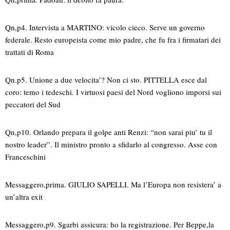
Qn,p4. Intervista a MARTINO: vicolo cieco. Serve un governo
federale. Resto europeista come mio padre, che fu fra i firmatari dei
trattati di Roma
Qn.p5. Unione a due velocita’? Non ci sto. PITTELLA esce dal
coro: temo i tedeschi. I virtuosi paesi del Nord vogliono imporsi sui
peccatori del Sud
Qn,p10. Orlando prepara il golpe anti Renzi: “non sarai piu’ tu il
nostro leader”. Il ministro pronto a sfidarlo al congresso. Asse con
Franceschini
Messaggero,prima. GIULIO SAPELLI. Ma l’Europa non resistera’ a
un’altra exit
Messaggero,p9. Sgarbi assicura: ho la registrazione. Per Beppe,la