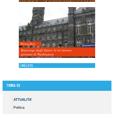
Photogallery
Reportage dagli States: le tre intense
giornate di Washington
I più letti
Torna su
ATTUALITA’
Politica