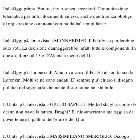
ItaliaOggi,prima. Fatture, invio senza eccezioni. Comunicazione
telematica per tutti i documenti emessi, anche quelli senza obbligo
di registrazione o annotati con modalita’ semplificate
ItaliaOggi,p4. Intervista a MANNHEIMER. Il Pd diviso perderebbe
solo voti. La decisione danneggerebbe infatti tutte le componenti. In
questo, Renzi al 15 e D’Alema a meno del 10
ItaliaOggi,p7. La barra di Alfano va verso il Pd. Ha al suo fianco la
Lorenzin. Molti se ne sono andati. E’ sempre piu’ chiaro il disegno
politico del segretario che mette il suo nome nel simbolo
L’Unita’,p3. Intervista a GIULIO SAPELLI. Merkel sbaglia: contro le
destre non basta la tattica. Draghi? E’ filo-americano ma oggi sa di
dover tenere il pallino dell’euro e del Que
L’Unita’,p4. Intervista a MASSIMILIANO SMERIGLIO. Dialogo