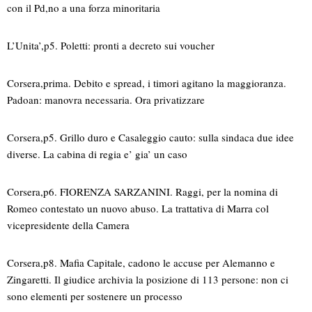
con il Pd,no a una forza minoritaria
L’Unita’,p5. Poletti: pronti a decreto sui voucher
Corsera,prima. Debito e spread, i timori agitano la maggioranza.
Padoan: manovra necessaria. Ora privatizzare
Corsera,p5. Grillo duro e Casaleggio cauto: sulla sindaca due idee
diverse. La cabina di regia e’ gia’ un caso
Corsera,p6. FIORENZA SARZANINI. Raggi, per la nomina di
Romeo contestato un nuovo abuso. La trattativa di Marra col
vicepresidente della Camera
Corsera,p8. Mafia Capitale, cadono le accuse per Alemanno e
Zingaretti. Il giudice archivia la posizione di 113 persone: non ci
sono elementi per sostenere un processo