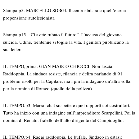
Stampa,p5. MARCELLO SORGI. Il centrosinistra e quell’eterna
propensione autolesionista
Stampa,p15. “Ci avete rubato il futuro”. L’accusa del giovane
suicida. Udine, trentenne si toglie la vita. I genitori pubblicano la
sua lettera
IL TEMPO,prima. GIAN MARCO CHIOCCI. Non lascia.
Raddoppia. La sindaca resiste, rilancia e delira parlando di 91
problemi risolti per la Capitale, ma i pm la indagano un’altra volta:
per la nomina di Romeo (quello della polizza)
IL TEMPO.p3. Marra, chat sospette e quei rapporti coi costruttori.
Tutto ha inizio con una indagine sull’imprenditore Scarpellini. Poi la
nomina di Renato, fratello dell’alto dirigente del Campidoglio.
IL TEMPO,p4. Raggi raddoppia. Le bufale. Sindaco in estasi: