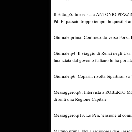
Il Fatto,p5. Intervista a ANTONIO PIZZZIN
Pd. E’ passato troppo tempo, in questi 3 a
Giornale,prima. Controesodo verso Forza Ita
Giornale,p4. Il viaggio di Renzi negli Usa 
finanziata dal governo italiano lo ha portato
Giornale,p6. Copasir, rivolta bipartisan su 
Messaggero,p9. Intervista a ROBERTO MOR
diventi una Regione Capitale
Messaggero,p13. Le Pen, tensione al comiz
Mattino,prima. Nella radiologia degli assent