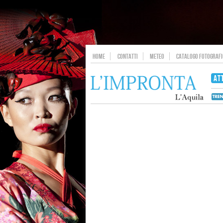
HOME
CONTATTI
METEO
CATALOGO FOTOGRAFIC
AT