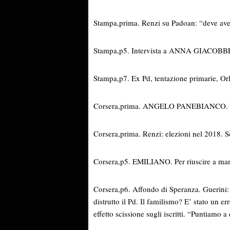
Stampa,prima. Renzi su Padoan: “deve avere
Stampa,p5. Intervista a ANNA GIACOBBE: r
Stampa,p7. Ex Pd, tentazione primarie, Orl
Corsera,prima. ANGELO PANEBIANCO. L’inev
Corsera,prima. Renzi: elezioni nel 2018. S
Corsera,p5. EMILIANO. Per riuscire a man
Corsera,p6. Affondo di Speranza. Guerini:
distrutto il Pd. Il familismo? E’ stato un 
effetto scissione sugli iscritti. “Puntiamo 