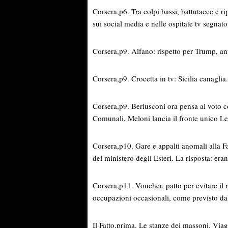
Corsera,p6. Tra colpi bassi, battutacce e ri
sui social media e nelle ospitate tv segnat
Corsera,p9. Alfano: rispetto per Trump, a
Corsera,p9. Crocetta in tv: Sicilia canaglia
Corsera,p9. Berlusconi ora pensa al voto c
Comunali, Meloni lancia il fronte unico Leg
Corsera,p10. Gare e appalti anomali alla Fa
del ministero degli Esteri. La risposta: era
Corsera,p11. Voucher, patto per evitare il
occupazioni occasionali, come previsto da
Il Fatto,prima. Le stanze dei massoni. Viag