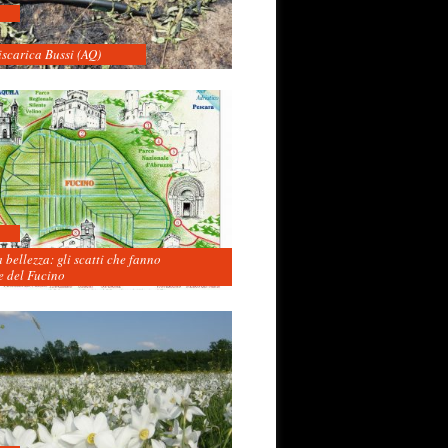
iscarica Bussi (AQ)
 bellezza: gli scatti che fanno
 del Fucino