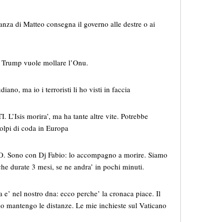
nza di Matteo consegna il governo alle destre o ai
e. Trump vuole mollare l’Onu.
o, ma io i terroristi li ho visti in faccia
L’Isis morira’, ma ha tante altre vite. Potrebbe
colpi di coda in Europa
TO. Sono con Dj Fabio: lo accompagno a morire. Siamo
iche durate 3 mesi, se ne andra’ in pochi minuti.
 e’ nel nostro dna: ecco perche’ la cronaca piace. Il
io mantengo le distanze. Le mie inchieste sul Vaticano