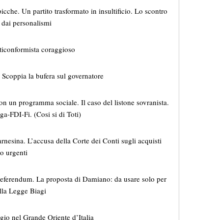
picche. Un partito trasformato in insultificio. Lo scontro
o dai personalismi
nticonformista coraggioso
. Scoppia la bufera sul governatore
on un programma sociale. Il caso del listone sovranista.
a-FDI-Fi. (Cosi si di Toti)
rnesina. L’accusa della Corte dei Conti sugli acquisti
no urgenti
 referendum. La proposta di Damiano: da usare solo per
lla Legge Biagi
gio nel Grande Oriente d’Italia