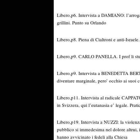
Libero,p6. Intervista a DAMIANO: l’arroga
grillini. Punto su Orlando
Libero,p8. Piena di Cialtroni e anti-Israel
Libero,p9. CARLO PANELLA. I prof li studian
Libero,p9. Intervista a BENEDETTA BERTI. 
diventare marginale, pero’ occhio ai suoi 
Libero,p11. Intervista al radicale CAPPA
in Svizzera, qui l’eutanasia e’ legale. Prat
Libero,p19. Intervista a NUZZI: la violenza
pubblico si immedesima nel dolore altrui, 
hanno avvicinato i fedeli alla Chiesa