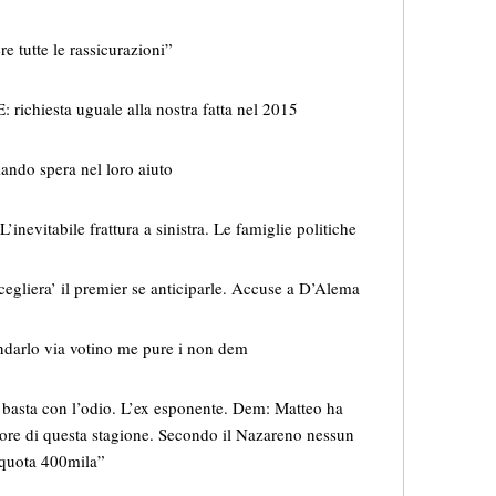
 tutte le rassicurazioni”
ichiesta uguale alla nostra fatta nel 2015
ando spera nel loro aiuto
itabile frattura a sinistra. Le famiglie politiche
cegliera’ il premier se anticiparle. Accuse a D’Alema
darlo via votino me pure i non dem
 basta con l’odio. L’ex esponente. Dem: Matteo ha
errore di questa stagione. Secondo il Nazareno nessun
a quota 400mila”