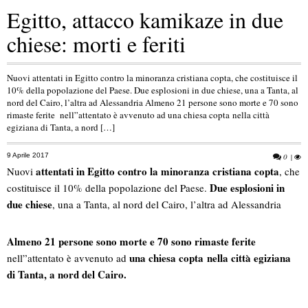
Egitto, attacco kamikaze in due
chiese: morti e feriti
Nuovi attentati in Egitto contro la minoranza cristiana copta, che costituisce il
10% della popolazione del Paese. Due esplosioni in due chiese, una a Tanta, al
nord del Cairo, l’altra ad Alessandria Almeno 21 persone sono morte e 70 sono
rimaste ferite nell”attentato è avvenuto ad una chiesa copta nella città
egiziana di Tanta, a nord […]
9 Aprile 2017
0
|
attentati in Egitto contro la minoranza cristiana copta
Nuovi
, che
Due esplosioni in
costituisce il 10% della popolazione del Paese.
due chiese
, una a Tanta, al nord del Cairo, l’altra ad Alessandria
Almeno 21 persone sono morte e 70 sono rimaste ferite
una chiesa copta nella città egiziana
nell”attentato è avvenuto ad
di Tanta, a nord del Cairo.