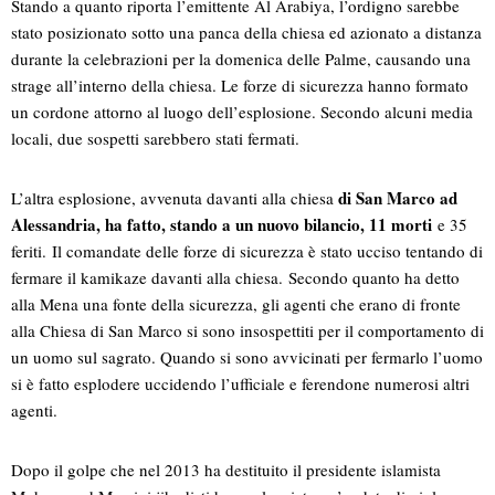
Stando a quanto riporta l’emittente Al Arabiya, l’ordigno sarebbe
stato posizionato sotto una panca della chiesa ed azionato a distanza
durante la celebrazioni per la domenica delle Palme, causando una
strage all’interno della chiesa. Le forze di sicurezza hanno formato
un cordone attorno al luogo dell’esplosione. Secondo alcuni media
locali, due sospetti sarebbero stati fermati.
di San Marco ad
L’altra esplosione, avvenuta davanti alla chiesa
Alessandria, ha fatto, stando a un nuovo bilancio, 11 morti
e 35
feriti. Il comandate delle forze di sicurezza è stato ucciso tentando di
fermare il kamikaze davanti alla chiesa. Secondo quanto ha detto
alla Mena una fonte della sicurezza, gli agenti che erano di fronte
alla Chiesa di San Marco si sono insospettiti per il comportamento di
un uomo sul sagrato. Quando si sono avvicinati per fermarlo l’uomo
si è fatto esplodere uccidendo l’ufficiale e ferendone numerosi altri
agenti.
Dopo il golpe che nel 2013 ha destituito il presidente islamista