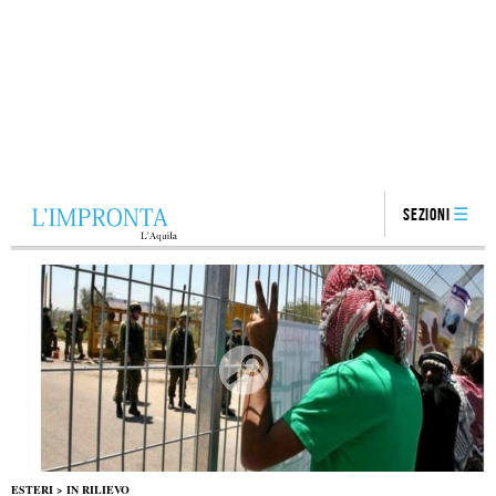
Sezioni
ESTERI
>
IN RILIEVO