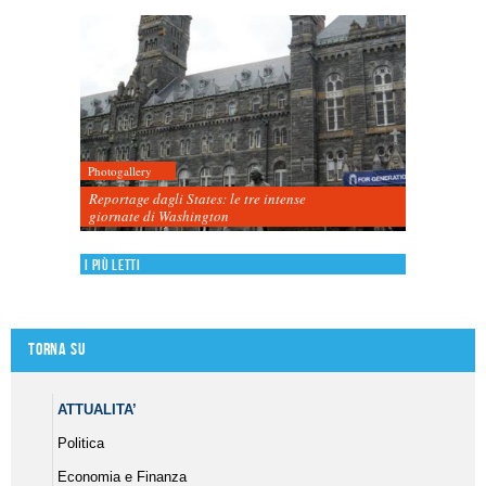
Photogallery
Reportage dagli States: le tre intense
giornate di Washington
I più letti
Torna su
ATTUALITA’
Politica
Economia e Finanza