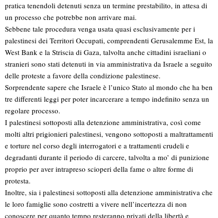
pratica tenendoli detenuti senza un termine prestabilito, in attesa di
un processo che potrebbe non arrivare mai.
Sebbene tale procedura venga usata quasi esclusivamente per i
palestinesi dei Territori Occupati, comprendenti Gerusalemme Est, la
West Bank e la Striscia di Gaza, talvolta anche cittadini israeliani o
stranieri sono stati detenuti in via amministrativa da Israele a seguito
delle proteste a favore della condizione palestinese.
Sorprendente sapere che Israele è l’unico Stato al mondo che ha ben
tre differenti leggi per poter incarcerare a tempo indefinito senza un
regolare processo.
I palestinesi sottoposti alla detenzione amministrativa, così come
molti altri prigionieri palestinesi, vengono sottoposti a maltrattamenti
e torture nel corso degli interrogatori e a trattamenti crudeli e
degradanti durante il periodo di carcere, talvolta a mo’ di punizione
proprio per aver intrapreso scioperi della fame o altre forme di
protesta.
Inoltre, sia i palestinesi sottoposti alla detenzione amministrativa che
le loro famiglie sono costretti a vivere nell’incertezza di non
conoscere per quanto tempo resteranno privati della libertà e