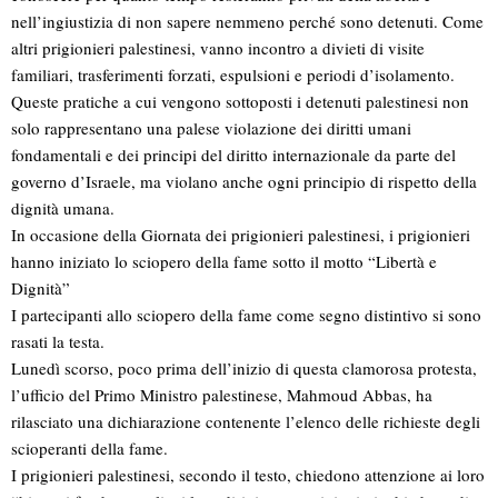
nell’ingiustizia di non sapere nemmeno perché sono detenuti. Come
altri prigionieri palestinesi, vanno incontro a divieti di visite
familiari, trasferimenti forzati, espulsioni e periodi d’isolamento.
Queste pratiche a cui vengono sottoposti i detenuti palestinesi non
solo rappresentano una palese violazione dei diritti umani
fondamentali e dei principi del diritto internazionale da parte del
governo d’Israele, ma violano anche ogni principio di rispetto della
dignità umana.
In occasione della Giornata dei prigionieri palestinesi, i prigionieri
hanno iniziato lo sciopero della fame sotto il motto “Libertà e
Dignità”
I partecipanti allo sciopero della fame come segno distintivo si sono
rasati la testa.
Lunedì scorso, poco prima dell’inizio di questa clamorosa protesta,
l’ufficio del Primo Ministro palestinese, Mahmoud Abbas, ha
rilasciato una dichiarazione contenente l’elenco delle richieste degli
scioperanti della fame.
I prigionieri palestinesi, secondo il testo, chiedono attenzione ai loro