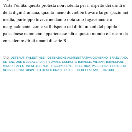
Vista l’entità, questa protesta nonviolenta per il rispetto dei diritti e
della dignità umana, quanto meno dovrebbe trovare largo spazio nei
media, purtroppo invece ne danno nota solo fugacemente e
marginalmente, come se il rispetto dei diritti umani del popolo
palestinese nemmeno appartenesse più a questo mondo e fossero da
considerare diritti umani di serie B.
TAG:
DETENUTI PALESTINESI
,
DETENZIONE AMMINISTRATIVA GOVERNO ISRAELIANO
,
DETENZIONE ILLEGALE
,
DIRITTI UMANI
,
ESERCITO ISRAELE
,
MILITARI ISRAELIANI
,
MINORI PALESTINESI DETENUTI
,
OCCUPAZIONE PALESTINA
,
PALESTINA
,
PROTESTA
NONVIOLENTA
,
RISPETTO DIRITTI UMANI
,
SCIOPERO DELLA FAME
,
TORTURE