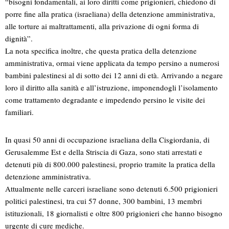
“bisogni fondamentali, ai loro diritti come prigionieri, chiedono di
porre fine alla pratica (israeliana) della detenzione amministrativa,
alle torture ai maltrattamenti, alla privazione di ogni forma di
dignità”.
La nota specifica inoltre, che questa pratica della detenzione
amministrativa, ormai viene applicata da tempo persino a numerosi
bambini palestinesi al di sotto dei 12 anni di età. Arrivando a negare
loro il diritto alla sanità e all’istruzione, imponendogli l’isolamento
come trattamento degradante e impedendo persino le visite dei
familiari.
In quasi 50 anni di occupazione israeliana della Cisgiordania, di
Gerusalemme Est e della Striscia di Gaza, sono stati arrestati e
detenuti più di 800.000 palestinesi, proprio tramite la pratica della
detenzione amministrativa.
Attualmente nelle carceri israeliane sono detenuti 6.500 prigionieri
politici palestinesi, tra cui 57 donne, 300 bambini, 13 membri
istituzionali, 18 giornalisti e oltre 800 prigionieri che hanno bisogno
urgente di cure mediche.