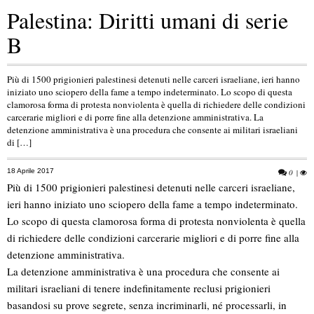
Palestina: Diritti umani di serie
B
Più di 1500 prigionieri palestinesi detenuti nelle carceri israeliane, ieri hanno
iniziato uno sciopero della fame a tempo indeterminato. Lo scopo di questa
clamorosa forma di protesta nonviolenta è quella di richiedere delle condizioni
carcerarie migliori e di porre fine alla detenzione amministrativa. La
detenzione amministrativa è una procedura che consente ai militari israeliani
di […]
18 Aprile 2017
0
|
Più di 1500 prigionieri palestinesi detenuti nelle carceri israeliane,
ieri hanno iniziato uno sciopero della fame a tempo indeterminato.
Lo scopo di questa clamorosa forma di protesta nonviolenta è quella
di richiedere delle condizioni carcerarie migliori e di porre fine alla
detenzione amministrativa.
La detenzione amministrativa è una procedura che consente ai
militari israeliani di tenere indefinitamente reclusi prigionieri
basandosi su prove segrete, senza incriminarli, né processarli, in