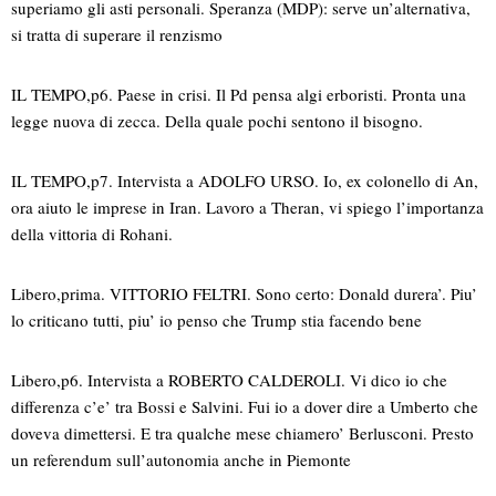
superiamo gli asti personali. Speranza (MDP): serve un’alternativa,
si tratta di superare il renzismo
IL TEMPO,p6. Paese in crisi. Il Pd pensa algi erboristi. Pronta una
legge nuova di zecca. Della quale pochi sentono il bisogno.
IL TEMPO,p7. Intervista a ADOLFO URSO. Io, ex colonello di An,
ora aiuto le imprese in Iran. Lavoro a Theran, vi spiego l’importanza
della vittoria di Rohani.
Libero,prima. VITTORIO FELTRI. Sono certo: Donald durera’. Piu’
lo criticano tutti, piu’ io penso che Trump stia facendo bene
Libero,p6. Intervista a ROBERTO CALDEROLI. Vi dico io che
differenza c’e’ tra Bossi e Salvini. Fui io a dover dire a Umberto che
doveva dimettersi. E tra qualche mese chiamero’ Berlusconi. Presto
un referendum sull’autonomia anche in Piemonte