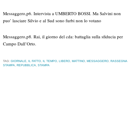
Messaggero,p6. Intervista a UMBERTO BOSSI. Ma Salvini non
puo’ lasciare Silvio e al Sud sono furbi non lo votano
Messaggero,p8. Rai, il giorno del cda: battaglia sulla sfiducia per
Campo Dall’Orto.
TAG:
GIORNALE
,
IL FATTO
,
IL TEMPO
,
LIBERO
,
MATTINO
,
MESSAGGERO
,
RASSEGNA
STAMPA
,
REPUBBLICA
,
STAMPA