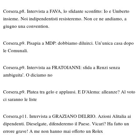
Corsera,p8. Intervista a FAVA, lo sfidante sconfitto: Io e Umberto
insieme. Noi indipendentisti resisteremo. Non ce ne andiamo, a
giugno una convention.
Corsera,p9. Pisapia a MDP: dobbiamo diluirci. Un’unica casa dopo
le Comunali.
Corsera,p9. Intervista aa FRATOIANNI: sfida a Renzi senza
ambiguita’. O diciamo no
Corsera,p9. Platea tra gelo e applausi. E D’Alema: alleanze? Al voto
ci saranno le liste
Corsera,p11. Intervista a GRAZIANO DELRIO. Azioni Alitalia ai
dipendenti. Dieselgate, difenderemo il Paese. Vicari? Ha fatto un
errore grave! A me non hanno mai offerto un Rolex