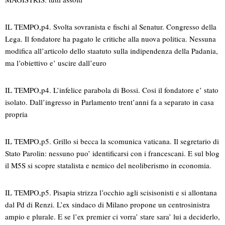
IL TEMPO,p4. Svolta sovranista e fischi al Senatur. Congresso della
Lega. Il fondatore ha pagato le critiche alla nuova politica. Nessuna
modifica all’articolo dello staatuto sulla indipendenza della Padania,
ma l’obiettivo e’ uscire dall’euro
IL TEMPO,p4. L’infelice parabola di Bossi. Cosi il fondatore e’ stato
isolato. Dall’ingresso in Parlamento trent’anni fa a separato in casa
propria
IL TEMPO,p5. Grillo si becca la scomunica vaticana. Il segretario di
Stato Parolin: nessuno puo’ identificarsi con i francescani. E sul blog
il M5S si scopre statalista e nemico del neoliberismo in economia.
IL TEMPO,p5. Pisapia strizza l’occhio agli scisisonisti e si allontana
dal Pd di Renzi. L’ex sindaco di Milano propone un centrosinistra
ampio e plurale. E se l’ex premier ci vorra’ stare sara’ lui a deciderlo,