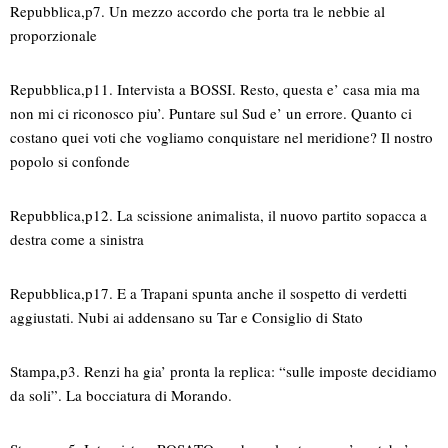
Repubblica,p7. Un mezzo accordo che porta tra le nebbie al
proporzionale
Repubblica,p11. Intervista a BOSSI. Resto, questa e’ casa mia ma
non mi ci riconosco piu’. Puntare sul Sud e’ un errore. Quanto ci
costano quei voti che vogliamo conquistare nel meridione? Il nostro
popolo si confonde
Repubblica,p12. La scissione animalista, il nuovo partito sopacca a
destra come a sinistra
Repubblica,p17. E a Trapani spunta anche il sospetto di verdetti
aggiustati. Nubi ai addensano su Tar e Consiglio di Stato
Stampa,p3. Renzi ha gia’ pronta la replica: “sulle imposte decidiamo
da soli”. La bocciatura di Morando.