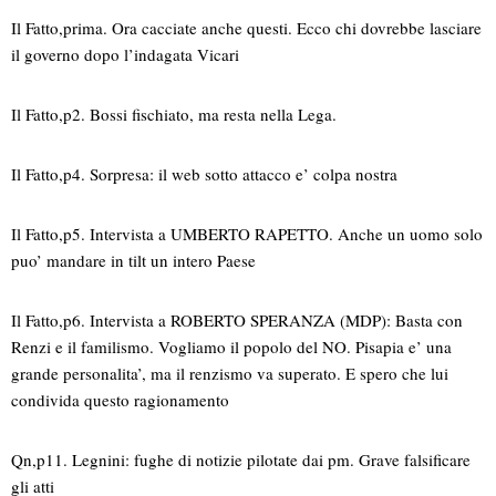
Il Fatto,prima. Ora cacciate anche questi. Ecco chi dovrebbe lasciare
il governo dopo l’indagata Vicari
Il Fatto,p2. Bossi fischiato, ma resta nella Lega.
Il Fatto,p4. Sorpresa: il web sotto attacco e’ colpa nostra
Il Fatto,p5. Intervista a UMBERTO RAPETTO. Anche un uomo solo
puo’ mandare in tilt un intero Paese
Il Fatto,p6. Intervista a ROBERTO SPERANZA (MDP): Basta con
Renzi e il familismo. Vogliamo il popolo del NO. Pisapia e’ una
grande personalita’, ma il renzismo va superato. E spero che lui
condivida questo ragionamento
Qn,p11. Legnini: fughe di notizie pilotate dai pm. Grave falsificare
gli atti