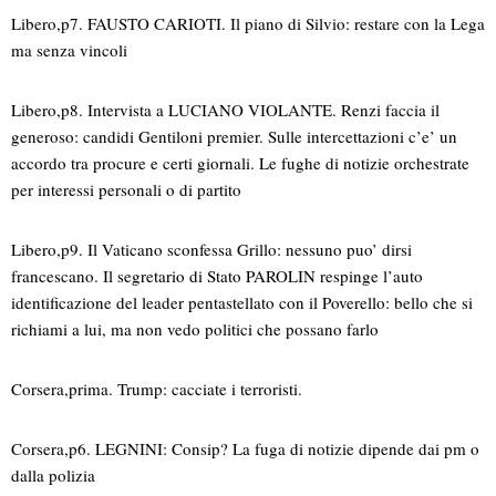
Libero,p7. FAUSTO CARIOTI. Il piano di Silvio: restare con la Lega
ma senza vincoli
Libero,p8. Intervista a LUCIANO VIOLANTE. Renzi faccia il
generoso: candidi Gentiloni premier. Sulle intercettazioni c’e’ un
accordo tra procure e certi giornali. Le fughe di notizie orchestrate
per interessi personali o di partito
Libero,p9. Il Vaticano sconfessa Grillo: nessuno puo’ dirsi
francescano. Il segretario di Stato PAROLIN respinge l’auto
identificazione del leader pentastellato con il Poverello: bello che si
richiami a lui, ma non vedo politici che possano farlo
Corsera,prima. Trump: cacciate i terroristi.
Corsera,p6. LEGNINI: Consip? La fuga di notizie dipende dai pm o
dalla polizia