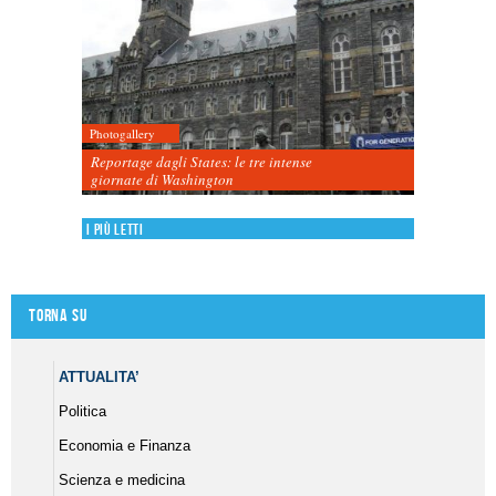
Photogallery
Reportage dagli States: le tre intense
giornate di Washington
I più letti
Torna su
ATTUALITA’
Politica
Economia e Finanza
Scienza e medicina