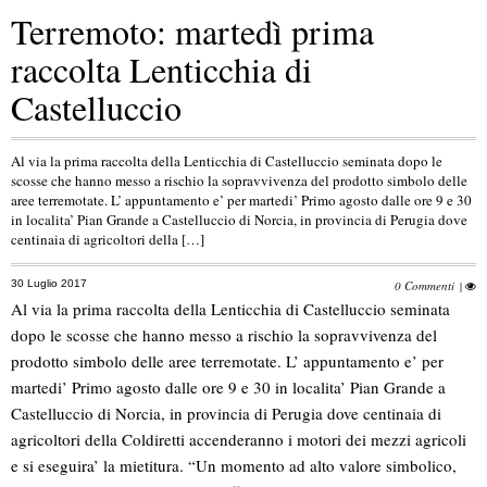
Terremoto: martedì prima
raccolta Lenticchia di
Castelluccio
Al via la prima raccolta della Lenticchia di Castelluccio seminata dopo le
scosse che hanno messo a rischio la sopravvivenza del prodotto simbolo delle
aree terremotate. L’ appuntamento e’ per martedi’ Primo agosto dalle ore 9 e 30
in localita’ Pian Grande a Castelluccio di Norcia, in provincia di Perugia dove
centinaia di agricoltori della […]
30 Luglio 2017
0 Commenti
|
Al via la prima raccolta della Lenticchia di Castelluccio seminata
dopo le scosse che hanno messo a rischio la sopravvivenza del
prodotto simbolo delle aree terremotate. L’ appuntamento e’ per
martedi’ Primo agosto dalle ore 9 e 30 in localita’ Pian Grande a
Castelluccio di Norcia, in provincia di Perugia dove centinaia di
agricoltori della Coldiretti accenderanno i motori dei mezzi agricoli
e si eseguira’ la mietitura. “Un momento ad alto valore simbolico,