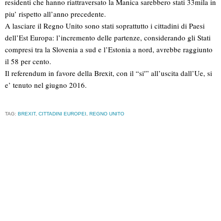
residenti che hanno riattraversato la Manica sarebbero stati 33mila in
piu’ rispetto all’anno precedente.
A lasciare il Regno Unito sono stati soprattutto i cittadini di Paesi
dell’Est Europa: l’incremento delle partenze, considerando gli Stati
compresi tra la Slovenia a sud e l’Estonia a nord, avrebbe raggiunto
il 58 per cento.
Il referendum in favore della Brexit, con il “si'” all’uscita dall’Ue, si
e’ tenuto nel giugno 2016.
TAG:
BREXIT
,
CITTADINI EUROPEI
,
REGNO UNITO