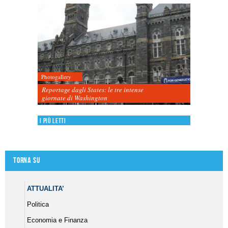
Photogallery
Reportage dagli States: le tre intense
giornate di Washington
I più letti
Torna su
ATTUALITA’
Politica
Economia e Finanza