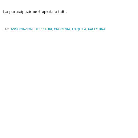
La partecipazione è aperta a tutti.
TAG:
ASSOCIAZIONE TERRITORI
,
CROCEVIA
,
L'AQUILA
,
PALESTINA