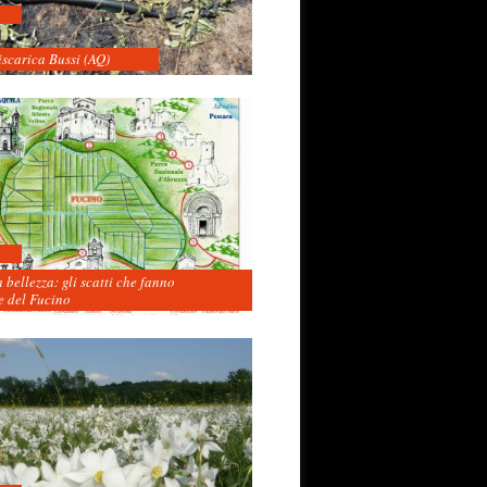
iscarica Bussi (AQ)
 bellezza: gli scatti che fanno
 del Fucino