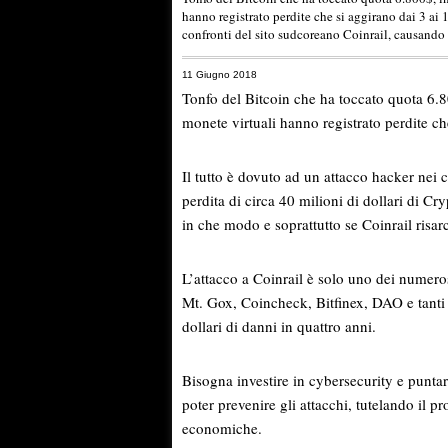
hanno registrato perdite che si aggirano dai 3 ai 
confronti del sito sudcoreano Coinrail, causando 
11 Giugno 2018
Tonfo del Bitcoin che ha toccato quota 6.80
monete virtuali hanno registrato perdite ch
Il tutto è dovuto ad un attacco hacker nei
perdita di circa 40 milioni di dollari di Cr
in che modo e soprattutto se Coinrail risarc
L’attacco a Coinrail è solo uno dei numerosi
Mt. Gox, Coincheck, Bitfinex, DAO e tanti a
dollari di danni in quattro anni.
Bisogna investire in cybersecurity e punta
poter prevenire gli attacchi, tutelando il 
economiche.