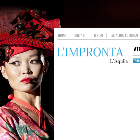
HOME
CONTATTI
METEO
CATALOGO FOTOGRAFIC
AT