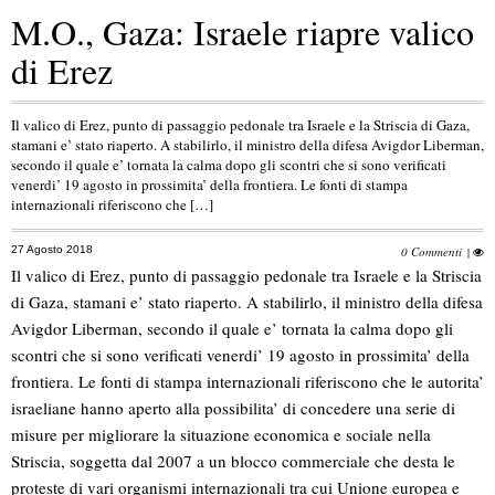
M.O., Gaza: Israele riapre valico
di Erez
Il valico di Erez, punto di passaggio pedonale tra Israele e la Striscia di Gaza,
stamani e’ stato riaperto. A stabilirlo, il ministro della difesa Avigdor Liberman,
secondo il quale e’ tornata la calma dopo gli scontri che si sono verificati
venerdi’ 19 agosto in prossimita’ della frontiera. Le fonti di stampa
internazionali riferiscono che […]
27 Agosto 2018
0 Commenti
|
Il valico di Erez, punto di passaggio pedonale tra Israele e la Striscia
di Gaza, stamani e’ stato riaperto. A stabilirlo, il ministro della difesa
Avigdor Liberman, secondo il quale e’ tornata la calma dopo gli
scontri che si sono verificati venerdi’ 19 agosto in prossimita’ della
frontiera. Le fonti di stampa internazionali riferiscono che le autorita’
israeliane hanno aperto alla possibilita’ di concedere una serie di
misure per migliorare la situazione economica e sociale nella
Striscia, soggetta dal 2007 a un blocco commerciale che desta le
proteste di vari organismi internazionali tra cui Unione europea e