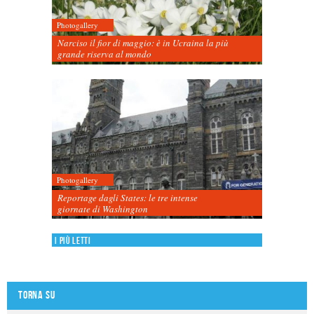
Photogallery
Narciso il fior di maggio: è in Ucraina la più
grande riserva al mondo
Photogallery
Reportage dagli States: le tre intense
giornate di Washington
I più letti
Torna su