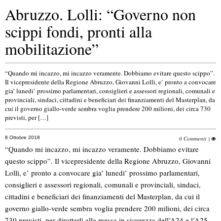
Abruzzo. Lolli: “Governo non
scippi fondi, pronti alla
mobilitazione”
“Quando mi incazzo, mi incazzo veramente. Dobbiamo evitare questo scippo”.
Il vicepresidente della Regione Abruzzo, Giovanni Lolli, e’ pronto a convocare
gia’ lunedi’ prossimo parlamentari, consiglieri e assessori regionali, comunali e
provinciali, sindaci, cittadini e beneficiari dei finanziamenti del Masterplan, da
cui il governo giallo-verde sembra voglia prendere 200 milioni, dei circa 730
previsti, per […]
8 Ottobre 2018
0 Commenti
|
“Quando mi incazzo, mi incazzo veramente. Dobbiamo evitare
questo scippo”. Il vicepresidente della Regione Abruzzo, Giovanni
Lolli, e’ pronto a convocare gia’ lunedi’ prossimo parlamentari,
consiglieri e assessori regionali, comunali e provinciali, sindaci,
cittadini e beneficiari dei finanziamenti del Masterplan, da cui il
governo giallo-verde sembra voglia prendere 200 milioni, dei circa
730 previsti, per dirottarli alla messa in sicurezza dell’A24 e l’A25