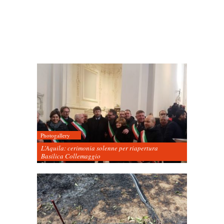
Photogallery
L’Aquila: cerimonia solenne per riapertura
Basilica Collemaggio