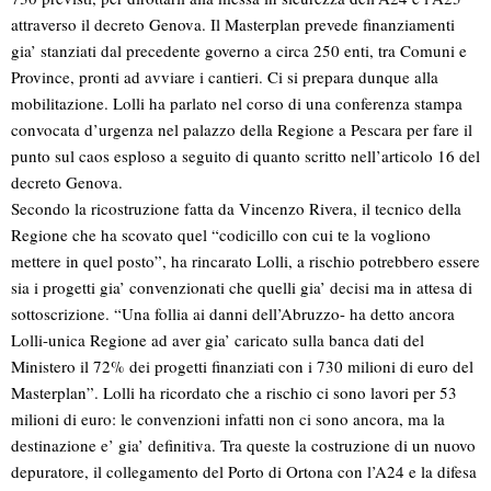
attraverso il decreto Genova. Il Masterplan prevede finanziamenti
gia’ stanziati dal precedente governo a circa 250 enti, tra Comuni e
Province, pronti ad avviare i cantieri. Ci si prepara dunque alla
mobilitazione. Lolli ha parlato nel corso di una conferenza stampa
convocata d’urgenza nel palazzo della Regione a Pescara per fare il
punto sul caos esploso a seguito di quanto scritto nell’articolo 16 del
decreto Genova.
Secondo la ricostruzione fatta da Vincenzo Rivera, il tecnico della
Regione che ha scovato quel “codicillo con cui te la vogliono
mettere in quel posto”, ha rincarato Lolli, a rischio potrebbero essere
sia i progetti gia’ convenzionati che quelli gia’ decisi ma in attesa di
sottoscrizione. “Una follia ai danni dell’Abruzzo- ha detto ancora
Lolli-unica Regione ad aver gia’ caricato sulla banca dati del
Ministero il 72% dei progetti finanziati con i 730 milioni di euro del
Masterplan”. Lolli ha ricordato che a rischio ci sono lavori per 53
milioni di euro: le convenzioni infatti non ci sono ancora, ma la
destinazione e’ gia’ definitiva. Tra queste la costruzione di un nuovo
depuratore, il collegamento del Porto di Ortona con l’A24 e la difesa