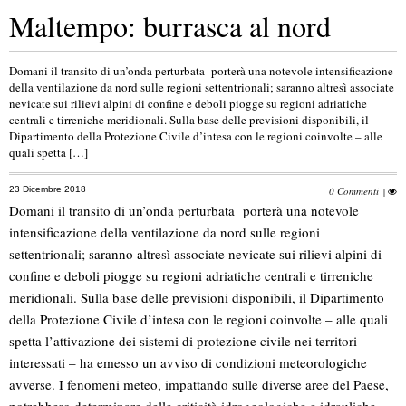
Maltempo: burrasca al nord
Domani il transito di un’onda perturbata porterà una notevole intensificazione
della ventilazione da nord sulle regioni settentrionali; saranno altresì associate
nevicate sui rilievi alpini di confine e deboli piogge su regioni adriatiche
centrali e tirreniche meridionali. Sulla base delle previsioni disponibili, il
Dipartimento della Protezione Civile d’intesa con le regioni coinvolte – alle
quali spetta […]
23 Dicembre 2018
0 Commenti
|
Domani il transito di un’onda perturbata porterà una notevole
intensificazione della ventilazione da nord sulle regioni
settentrionali; saranno altresì associate nevicate sui rilievi alpini di
confine e deboli piogge su regioni adriatiche centrali e tirreniche
meridionali. Sulla base delle previsioni disponibili, il Dipartimento
della Protezione Civile d’intesa con le regioni coinvolte – alle quali
spetta l’attivazione dei sistemi di protezione civile nei territori
interessati – ha emesso un avviso di condizioni meteorologiche
avverse. I fenomeni meteo, impattando sulle diverse aree del Paese,