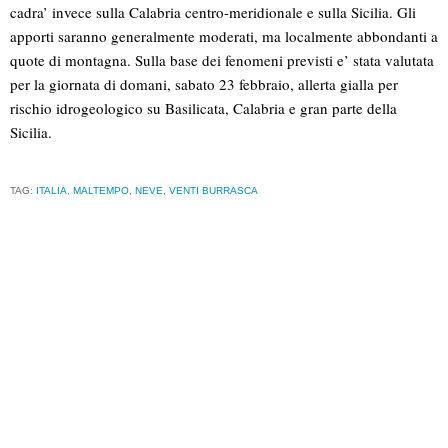
cadra’ invece sulla Calabria centro-meridionale e sulla Sicilia. Gli
apporti saranno generalmente moderati, ma localmente abbondanti a
quote di montagna. Sulla base dei fenomeni previsti e’ stata valutata
per la giornata di domani, sabato 23 febbraio, allerta gialla per
rischio idrogeologico su Basilicata, Calabria e gran parte della
Sicilia.
TAG:
ITALIA
,
MALTEMPO
,
NEVE
,
VENTI BURRASCA