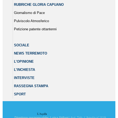
RUBRICHE GLORIA CAPUANO
Giornalismo di Pace
Pulviscolo Atmosferico
Petizione patente ottantenni
SOCIALE
NEWS TERREMOTO
L’OPINIONE
L’INCHIESTA
INTERVISTE
RASSEGNA STAMPA
SPORT
Direttore responsabile: Luisa Stifani
| Aut. Trib. L'Aquila n° 519