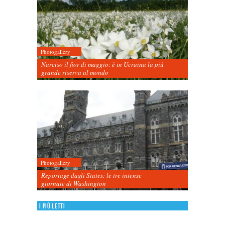
Photogallery
Narciso il fior di maggio: è in Ucraina la più
grande riserva al mondo
Photogallery
Reportage dagli States: le tre intense
giornate di Washington
I più letti