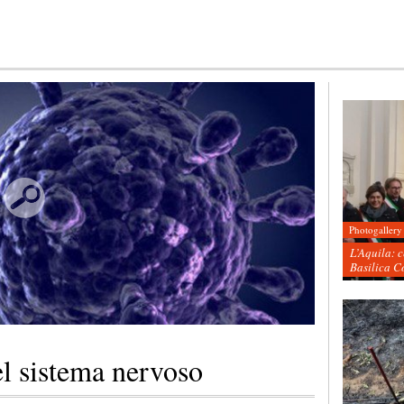
Photogallery
L’Aquila: 
Basilica C
el sistema nervoso