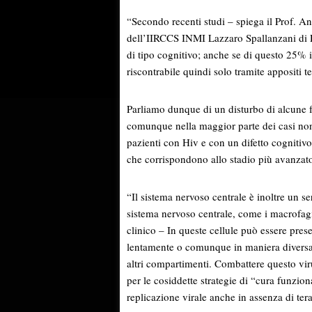
“Secondo recenti studi – spiega il Prof. And
dell’IIRCCS INMI Lazzaro Spallanzani di 
di tipo cognitivo; anche se di questo 25% in
riscontrabile quindi solo tramite appositi te
Parliamo dunque di un disturbo di alcune 
comunque nella maggior parte dei casi non
pazienti con Hiv e con un difetto cognitiv
che corrispondono allo stadio più avanzato
“Il sistema nervoso centrale è inoltre un se
sistema nervoso centrale, come i macrofagi 
clinico – In queste cellule può essere prese
lentamente o comunque in maniera diversa 
altri compartimenti. Combattere questo vir
per le cosiddette strategie di “cura funzion
replicazione virale anche in assenza di ter