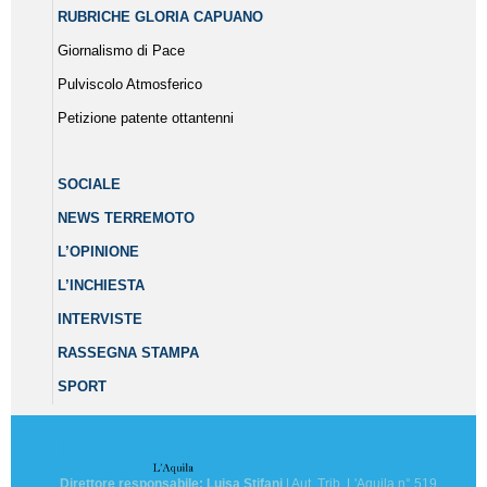
RUBRICHE GLORIA CAPUANO
Giornalismo di Pace
Pulviscolo Atmosferico
Petizione patente ottantenni
SOCIALE
NEWS TERREMOTO
L’OPINIONE
L’INCHIESTA
INTERVISTE
RASSEGNA STAMPA
SPORT
Direttore responsabile: Luisa Stifani
| Aut. Trib. L'Aquila n° 519