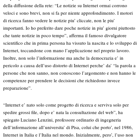
della diffusione della rete: “Le notizie su Internet ormai corrono
veloci e sono brevi, non si fa per niente approfondimento. I motori
di ricerca fanno vedere le notizie piu’ cliccate, non le piu’
importanti. Io ho preferito dare poche notizie in piu’ giorni piuttosto
che tante notizie in poco tempo”, afferma il famoso divulgatore
scientifico che in prima persona ha vissuto la nascita e lo sviluppo di
Internet, toccandone con mano l’applicazione nel proprio lavoro.
Inoltre, non solo l’informazione ma anche la democrazia e’ in
pericolo a causa dell’uso distorto di Internet perche’ da’ “la parola a
persone che non sanno, non conoscono l’argomento e non hanno le
competenze per prendere le decisioni che richiedono invece
preparazione”.
“Internet e’ nato solo come progetto di ricerca e serviva solo per
spedire grossi file, dopo e’ nata la consultazione del web”, ha
spiegato Luciano Lenzini, professore ordinario di ingegneria
dell’informazione all’universita’ di Pisa, colui che porto’, nel 1986,
Internet in Italia e l’Italia nel mondo. Inizialmente, pero’, l’uso non