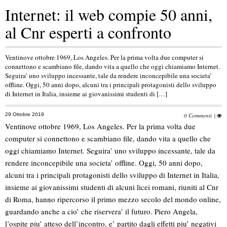
Internet: il web compie 50 anni,
al Cnr esperti a confronto
Ventinove ottobre 1969, Los Angeles. Per la prima volta due computer si
connettono e scambiano file, dando vita a quello che oggi chiamiamo Internet.
Seguira’ uno sviluppo incessante, tale da rendere inconcepibile una societa’
offline. Oggi, 50 anni dopo, alcuni tra i principali protagonisti dello sviluppo
di Internet in Italia, insieme ai giovanissimi studenti di […]
29 Ottobre 2019
0 Commenti
|
Ventinove ottobre 1969, Los Angeles. Per la prima volta due
computer si connettono e scambiano file, dando vita a quello che
oggi chiamiamo Internet. Seguira’ uno sviluppo incessante, tale da
rendere inconcepibile una societa’ offline. Oggi, 50 anni dopo,
alcuni tra i principali protagonisti dello sviluppo di Internet in Italia,
insieme ai giovanissimi studenti di alcuni licei romani, riuniti al Cnr
di Roma, hanno ripercorso il primo mezzo secolo del mondo online,
guardando anche a cio’ che riservera’ il futuro. Piero Angela,
l’ospite piu’ atteso dell’incontro, e’ partito dagli effetti piu’ negativi