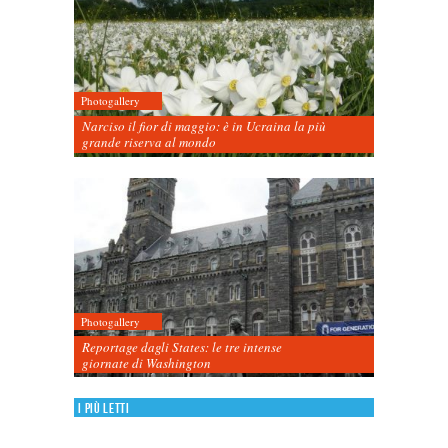
Photogallery
Narciso il fior di maggio: è in Ucraina la più
grande riserva al mondo
Photogallery
Reportage dagli States: le tre intense
giornate di Washington
I più letti