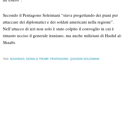
Secondo il Pentagono Soleimani “stava progettando dei piani per
attaccare dei diplomatici e dei soldati americani nella regione”.
Nell’attacco di ieri non solo è stato colpito il convoglio in cui è
rimasto ucciso il generale iraniano, ma anche miliziani di Hashd al-
Shaabi.
TAG:
BAGHDAD
,
DONALD TRUMP
,
PENTAGONO
,
QASSEM SOLEIMANI