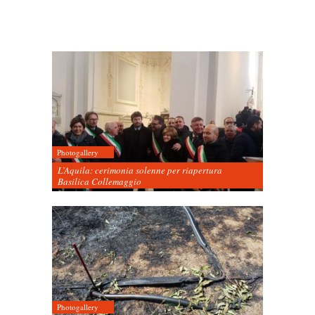
Photogallery
L’Aquila: cerimonia solenne per riapertura
Basilica Collemaggio
Photogallery