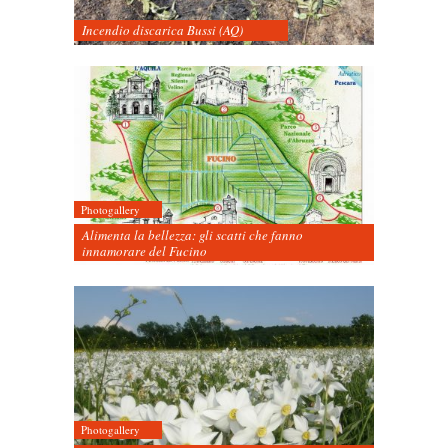
Incendio discarica Bussi (AQ)
Photogallery
Alimenta la bellezza: gli scatti che fanno
innamorare del Fucino
Photogallery