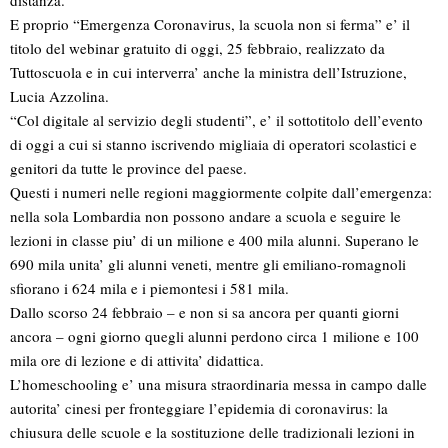
distanza.
E proprio “Emergenza Coronavirus, la scuola non si ferma” e’ il
titolo del webinar gratuito di oggi, 25 febbraio, realizzato da
Tuttoscuola e in cui interverra’ anche la ministra dell’Istruzione,
Lucia Azzolina.
“Col digitale al servizio degli studenti”, e’ il sottotitolo dell’evento
di oggi a cui si stanno iscrivendo migliaia di operatori scolastici e
genitori da tutte le province del paese.
Questi i numeri nelle regioni maggiormente colpite dall’emergenza:
nella sola Lombardia non possono andare a scuola e seguire le
lezioni in classe piu’ di un milione e 400 mila alunni. Superano le
690 mila unita’ gli alunni veneti, mentre gli emiliano-romagnoli
sfiorano i 624 mila e i piemontesi i 581 mila.
Dallo scorso 24 febbraio – e non si sa ancora per quanti giorni
ancora – ogni giorno quegli alunni perdono circa 1 milione e 100
mila ore di lezione e di attivita’ didattica.
L’homeschooling e’ una misura straordinaria messa in campo dalle
autorita’ cinesi per fronteggiare l’epidemia di coronavirus: la
chiusura delle scuole e la sostituzione delle tradizionali lezioni in