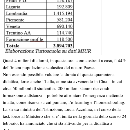
Quasi 4 milioni di alunni, in queste ore, sono costretti a casa, il 44%
dell’intera popolazione scolastica del nostro Paese.
Non essendo possibile valutare la durata di questa quarantena
didattica, forse anche l’Italia, come sta avvenendo in Cina – in cui
circa 50 milioni di studenti su 200 milioni stanno ricevendo
formazione a distanza – potrebbe affrontare l’emergenza mettendo
in atto, come risorsa su cui puntare, l’e-learning e l’homeschooling.
La stessa ministra dell’Istruzione, Lucia Azzolina, nel corso della
task force al Ministero che si e’ riunita nella giornata dello scorso 24
febbraio, ha annunciato che si sta attivando per la didattica a