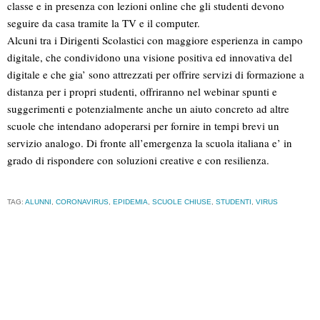
classe e in presenza con lezioni online che gli studenti devono
seguire da casa tramite la TV e il computer.
Alcuni tra i Dirigenti Scolastici con maggiore esperienza in campo
digitale, che condividono una visione positiva ed innovativa del
digitale e che gia’ sono attrezzati per offrire servizi di formazione a
distanza per i propri studenti, offriranno nel webinar spunti e
suggerimenti e potenzialmente anche un aiuto concreto ad altre
scuole che intendano adoperarsi per fornire in tempi brevi un
servizio analogo. Di fronte all’emergenza la scuola italiana e’ in
grado di rispondere con soluzioni creative e con resilienza.
TAG:
ALUNNI
,
CORONAVIRUS
,
EPIDEMIA
,
SCUOLE CHIUSE
,
STUDENTI
,
VIRUS