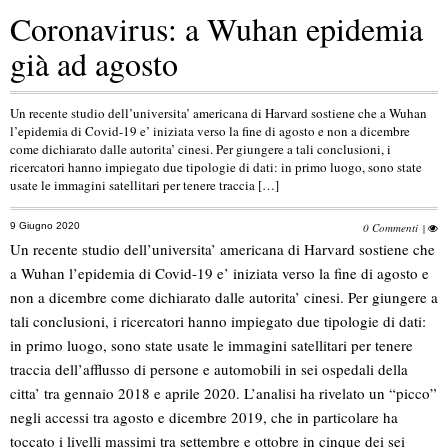
Coronavirus: a Wuhan epidemia
già ad agosto
Un recente studio dell’universita’ americana di Harvard sostiene che a Wuhan
l’epidemia di Covid-19 e’ iniziata verso la fine di agosto e non a dicembre
come dichiarato dalle autorita’ cinesi. Per giungere a tali conclusioni, i
ricercatori hanno impiegato due tipologie di dati: in primo luogo, sono state
usate le immagini satellitari per tenere traccia […]
9 Giugno 2020
0 Commenti
|
Un recente studio dell’universita’ americana di Harvard sostiene che
a Wuhan l’epidemia di Covid-19 e’ iniziata verso la fine di agosto e
non a dicembre come dichiarato dalle autorita’ cinesi. Per giungere a
tali conclusioni, i ricercatori hanno impiegato due tipologie di dati:
in primo luogo, sono state usate le immagini satellitari per tenere
traccia dell’afflusso di persone e automobili in sei ospedali della
citta’ tra gennaio 2018 e aprile 2020. L’analisi ha rivelato un “picco”
negli accessi tra agosto e dicembre 2019, che in particolare ha
toccato i livelli massimi tra settembre e ottobre in cinque dei sei