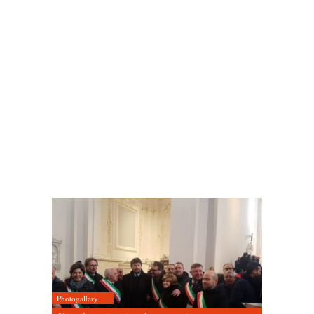
Photogallery