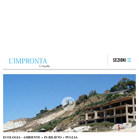
Sezioni
ECOLOGIA - AMBIENTE
>
IN RILIEVO
>
PUGLIA