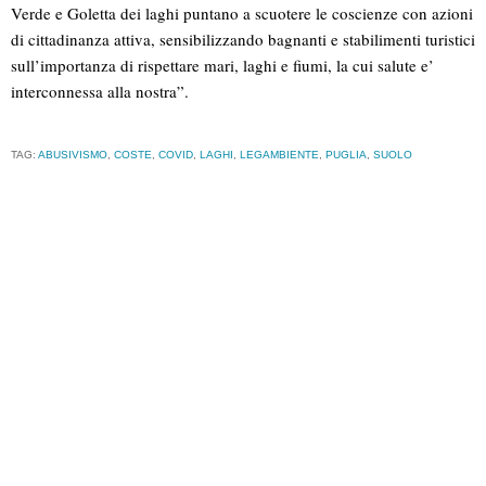
Verde e Goletta dei laghi puntano a scuotere le coscienze con azioni
di cittadinanza attiva, sensibilizzando bagnanti e stabilimenti turistici
sull’importanza di rispettare mari, laghi e fiumi, la cui salute e’
interconnessa alla nostra”.
TAG:
ABUSIVISMO
,
COSTE
,
COVID
,
LAGHI
,
LEGAMBIENTE
,
PUGLIA
,
SUOLO