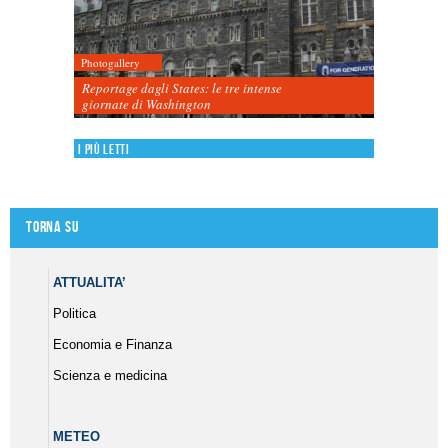
Photogallery
Reportage dagli States: le tre intense
giornate di Washington
I più letti
Torna su
ATTUALITA’
Politica
Economia e Finanza
Scienza e medicina
METEO