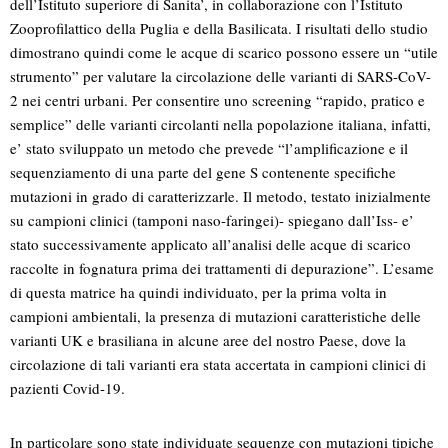
dell’Istituto superiore di Sanita’, in collaborazione con l’Istituto
Zooprofilattico della Puglia e della Basilicata. I risultati dello studio
dimostrano quindi come le acque di scarico possono essere un “utile
strumento” per valutare la circolazione delle varianti di SARS-CoV-
2 nei centri urbani. Per consentire uno screening “rapido, pratico e
semplice” delle varianti circolanti nella popolazione italiana, infatti,
e’ stato sviluppato un metodo che prevede “l’amplificazione e il
sequenziamento di una parte del gene S contenente specifiche
mutazioni in grado di caratterizzarle. Il metodo, testato inizialmente
su campioni clinici (tamponi naso-faringei)- spiegano dall’Iss- e’
stato successivamente applicato all’analisi delle acque di scarico
raccolte in fognatura prima dei trattamenti di depurazione”. L’esame
di questa matrice ha quindi individuato, per la prima volta in
campioni ambientali, la presenza di mutazioni caratteristiche delle
varianti UK e brasiliana in alcune aree del nostro Paese, dove la
circolazione di tali varianti era stata accertata in campioni clinici di
pazienti Covid-19.
In particolare sono state individuate sequenze con mutazioni tipiche