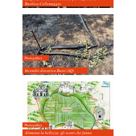
Basilica Collemaggio
Photogallery
Incendio discarica Bussi (AQ)
Photogallery
Alimenta la bellezza: gli scatti che fanno