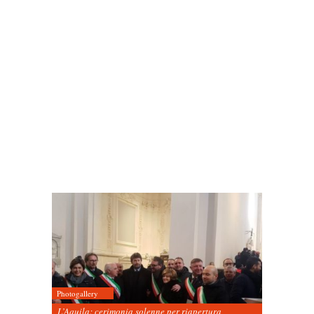
Photogallery
L’Aquila: cerimonia solenne per riapertura