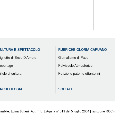
ULTURA E SPETTACOLO
RUBRICHE GLORIA CAPUANO
ignette di Enzo D’Amore
Giornalismo di Pace
eportage
Pulviscolo Atmosferico
illole di cultura
Petizione patente ottantenni
RCHEOLOGIA
SOCIALE
sabile: Luisa Stifani
| Aut. Trib. L'Aquila n° 519 del 5 luglio 2004 | Iscrizione ROC 