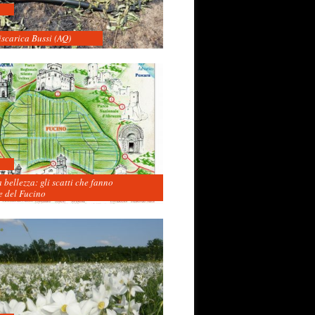
iscarica Bussi (AQ)
 bellezza: gli scatti che fanno
 del Fucino