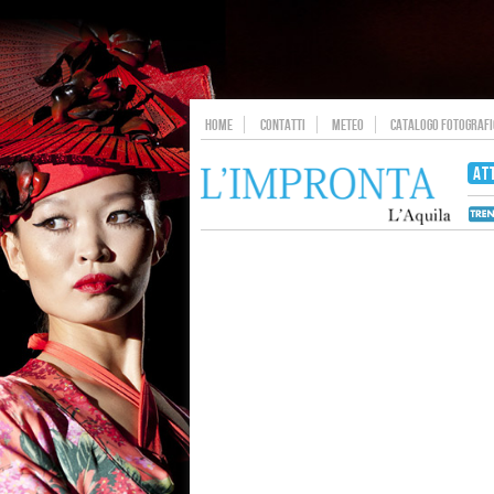
HOME
CONTATTI
METEO
CATALOGO FOTOGRAFIC
AT