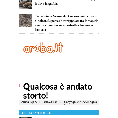
le uova in gabbia
Terremoto in Venezuela: i soccorritori cercano
di salvare le persone intrappolate tra le macerie
mentre i bambini sono costretti a lasciare le
loro case
Cultura e Spettacolo