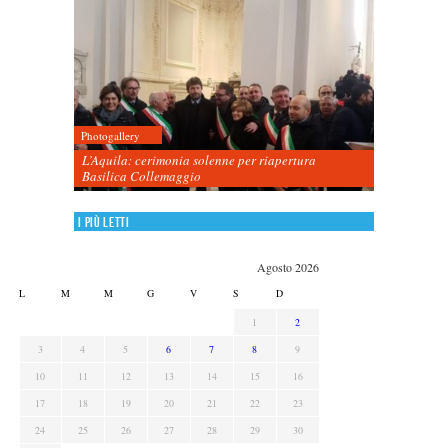
Photogallery
L’Aquila: cerimonia solenne per riapertura
Basilica Collemaggio
I più letti
Agosto 2026
L
M
M
G
V
S
D
1
2
3
4
5
6
7
8
9
10
11
12
13
14
15
16
17
18
19
20
21
22
23
24
25
26
27
28
29
30