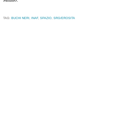
TAG:
BUCHI NERI
,
INAF
,
SPAZIO
,
SRG/EROSITA