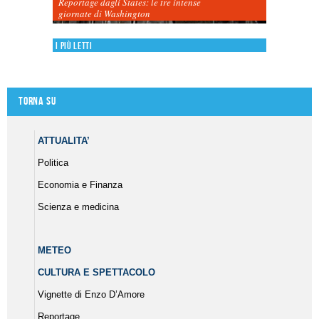
Reportage dagli States: le tre intense
giornate di Washington
I più letti
Torna su
ATTUALITA’
Politica
Economia e Finanza
Scienza e medicina
METEO
CULTURA E SPETTACOLO
Vignette di Enzo D’Amore
Reportage