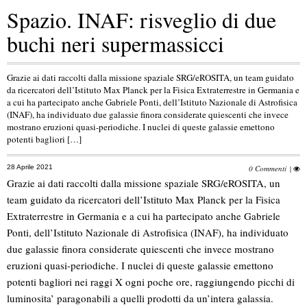
Spazio. INAF: risveglio di due
buchi neri supermassicci
Grazie ai dati raccolti dalla missione spaziale SRG/eROSITA, un team guidato
da ricercatori dell’Istituto Max Planck per la Fisica Extraterrestre in Germania e
a cui ha partecipato anche Gabriele Ponti, dell’Istituto Nazionale di Astrofisica
(INAF), ha individuato due galassie finora considerate quiescenti che invece
mostrano eruzioni quasi-periodiche. I nuclei di queste galassie emettono
potenti bagliori […]
28 Aprile 2021
0 Commenti
|
Grazie ai dati raccolti dalla missione spaziale SRG/eROSITA, un
team guidato da ricercatori dell’Istituto Max Planck per la Fisica
Extraterrestre in Germania e a cui ha partecipato anche Gabriele
Ponti, dell’Istituto Nazionale di Astrofisica (INAF), ha individuato
due galassie finora considerate quiescenti che invece mostrano
eruzioni quasi-periodiche. I nuclei di queste galassie emettono
potenti bagliori nei raggi X ogni poche ore, raggiungendo picchi di
luminosita’ paragonabili a quelli prodotti da un’intera galassia.