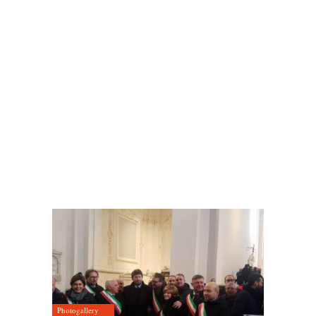
Photogallery