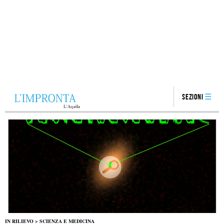
Sezioni
IN RILIEVO
>
SCIENZA E MEDICINA