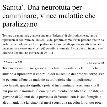
Sanita’. Una neurotuta per
camminare, vince malattie che
paralizzano
Tornare a camminare grazie a una tuta ‘foderata’ di elettrodi, che aiutano a
riprendere il controllo dei muscoli e del proprio corpo. Per le persone affette da
malattie neurologiche che impediscono i movimenti, questo significa potersi
incamminare verso una vita il più possibile normale. È con questo intento che
Michele Tebaldi, un giovane di 29 […]
15 Settembre 2021
0 Commenti
|
Tornare a camminare grazie a una tuta ‘foderata’ di elettrodi, che
aiutano a riprendere il controllo dei muscoli e del proprio corpo. Per
le persone affette da malattie neurologiche che impediscono i
movimenti, questo significa potersi incamminare verso una vita il
più possibile normale. È con questo intento che Michele Tebaldi, un
giovane di 29 anni della provincia di Verona, con la sua famiglia e
alcuni amici ha lanciato nei mesi scorsi una raccolta fondi per poter