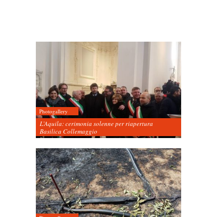
Photogallery
L’Aquila: cerimonia solenne per riapertura
Basilica Collemaggio