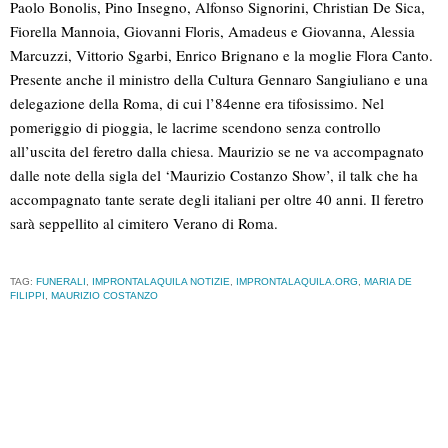
Paolo Bonolis, Pino Insegno, Alfonso Signorini, Christian De Sica,
Fiorella Mannoia, Giovanni Floris, Amadeus e Giovanna, Alessia
Marcuzzi, Vittorio Sgarbi, Enrico Brignano e la moglie Flora Canto.
Presente anche il ministro della Cultura Gennaro Sangiuliano e una
delegazione della Roma, di cui l’84enne era tifosissimo. Nel
pomeriggio di pioggia, le lacrime scendono senza controllo
all’uscita del feretro dalla chiesa. Maurizio se ne va accompagnato
dalle note della sigla del ‘Maurizio Costanzo Show’, il talk che ha
accompagnato tante serate degli italiani per oltre 40 anni. Il feretro
sarà seppellito al cimitero Verano di Roma.
TAG:
FUNERALI
,
IMPRONTALAQUILA NOTIZIE
,
IMPRONTALAQUILA.ORG
,
MARIA DE
FILIPPI
,
MAURIZIO COSTANZO