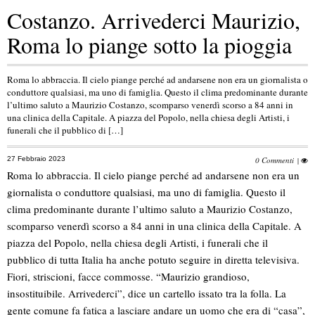
Costanzo. Arrivederci Maurizio,
Roma lo piange sotto la pioggia
Roma lo abbraccia. Il cielo piange perché ad andarsene non era un giornalista o
conduttore qualsiasi, ma uno di famiglia. Questo il clima predominante durante
l’ultimo saluto a Maurizio Costanzo, scomparso venerdì scorso a 84 anni in
una clinica della Capitale. A piazza del Popolo, nella chiesa degli Artisti, i
funerali che il pubblico di […]
27 Febbraio 2023
0 Commenti
|
Roma lo abbraccia. Il cielo piange perché ad andarsene non era un
giornalista o conduttore qualsiasi, ma uno di famiglia. Questo il
clima predominante durante l’ultimo saluto a Maurizio Costanzo,
scomparso venerdì scorso a 84 anni in una clinica della Capitale. A
piazza del Popolo, nella chiesa degli Artisti, i funerali che il
pubblico di tutta Italia ha anche potuto seguire in diretta televisiva.
Fiori, striscioni, facce commosse. “Maurizio grandioso,
insostituibile. Arrivederci”, dice un cartello issato tra la folla. La
gente comune fa fatica a lasciare andare un uomo che era di “casa”,