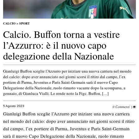
CALCIO
>
SPORT
Calcio. Buffon torna a vestire
l’Azzurro: è il nuovo capo
delegazione della Nazionale
Gianluigi Buffon sceglie l’Azzurro per iniziare una nuova carriera nel mondo
del calcio: dopo aver annunciato nei giorni scorsi il ritiro dal campo, l’ex
portiere di Parma, Juventus e Paris Saint-Germain sarà il nuovo Capo
Delegazione della Nazionale, ruolo rimasto vacante dopo la scomparsa, a
gennaio, di Gianluca Vialli. Lo rende noto la Figc. Buffon, […]
5 Agosto 2023
0 Commenti
|
Gianluigi Buffon sceglie l’Azzurro per iniziare una nuova carriera
nel mondo del calcio: dopo aver annunciato nei giorni scorsi il ritiro
dal campo, l’ex portiere di Parma, Juventus e Paris Saint-Germain
sarà il nuovo Capo Delegazione della Nazionale, ruolo rimasto