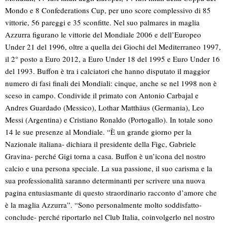
Mondo e 8 Confederations Cup, per uno score complessivo di 85
vittorie, 56 pareggi e 35 sconfitte. Nel suo palmares in maglia
Azzurra figurano le vittorie del Mondiale 2006 e dell’Europeo
Under 21 del 1996, oltre a quella dei Giochi del Mediterraneo 1997,
il 2° posto a Euro 2012, a Euro Under 18 del 1995 e Euro Under 16
del 1993. Buffon è tra i calciatori che hanno disputato il maggior
numero di fasi finali dei Mondiali: cinque, anche se nel 1998 non è
sceso in campo. Condivide il primato con Antonio Carbajal e
Andres Guardado (Messico), Lothar Matthäus (Germania), Leo
Messi (Argentina) e Cristiano Ronaldo (Portogallo). In totale sono
14 le sue presenze al Mondiale. “È un grande giorno per la
Nazionale italiana- dichiara il presidente della Figc, Gabriele
Gravina- perché Gigi torna a casa. Buffon è un’icona del nostro
calcio e una persona speciale. La sua passione, il suo carisma e la
sua professionalità saranno determinanti per scrivere una nuova
pagina entusiasmante di questo straordinario racconto d’amore che
è la maglia Azzurra”. “Sono personalmente molto soddisfatto-
conclude- perché riportarlo nel Club Italia, coinvolgerlo nel nostro