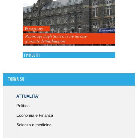
Photogallery
Reportage dagli States: le tre intense
giornate di Washington
I più letti
Torna su
ATTUALITA’
Politica
Economia e Finanza
Scienza e medicina