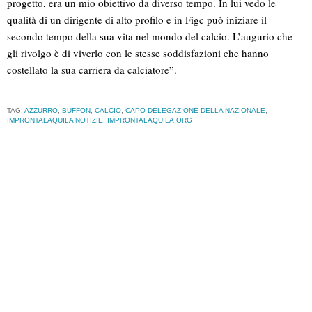
progetto, era un mio obiettivo da diverso tempo. In lui vedo le
qualità di un dirigente di alto profilo e in Figc può iniziare il
secondo tempo della sua vita nel mondo del calcio. L’augurio che
gli rivolgo è di viverlo con le stesse soddisfazioni che hanno
costellato la sua carriera da calciatore”.
TAG:
AZZURRO
,
BUFFON
,
CALCIO
,
CAPO DELEGAZIONE DELLA NAZIONALE
,
IMPRONTALAQUILA NOTIZIE
,
IMPRONTALAQUILA.ORG